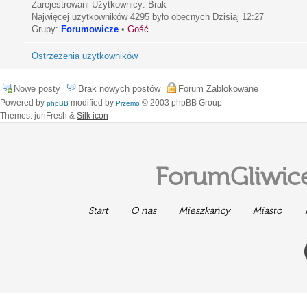
Zarejestrowani Użytkownicy: Brak
Najwięcej użytkowników
4295
było obecnych Dzisiaj 12:27
Grupy:
Forumowicze
•
Gość
Ostrzeżenia użytkowników
Nowe posty
Brak nowych postów
Forum Zablokowane
Powered by
modified by
© 2003 phpBB Group
phpBB
Przemo
Themes: junFresh &
Silk icon
ForumGliwice
Start
O nas
Mieszkańcy
Miasto