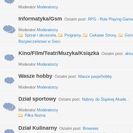
Moderator
Moderatorzy
Informatyka/Gsm
Ostatni post:
RPG - Role Playing Games
Moderator
Moderatorzy
Sprzęt i akcesoria
,
Programy
,
Ciekawe Strony
,
Gsm
Bezpieczeństwo w Sieci
Kino/Film/Teatr/Muzyka/Ksiązka
Ostatni post:
aktu
Moderator
Moderatorzy
Wasze hobby
Ostatni post:
Wasze pasje/hobby
Moderator
Moderatorzy
Dział sportowy
Ostatni post:
Nabory do Śląskiej Akade...
Moderator
Moderatorzy
Piłka Nożna
Dział Kulinarny
Ostatni post:
Brownies