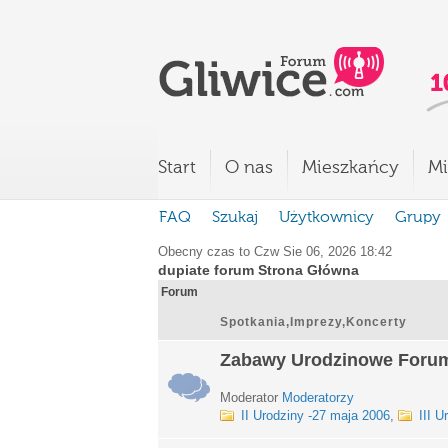
Start
O nas
Mieszkańcy
Mi
FAQ
Szukaj
Użytkownicy
Grupy
Obecny czas to Czw Sie 06, 2026 18:42
dupiate forum Strona Główna
Forum
Spotkania,Imprezy,Koncerty
Zabawy Urodzinowe Foru
Moderator
Moderatorzy
II Urodziny -27 maja 2006
,
III U