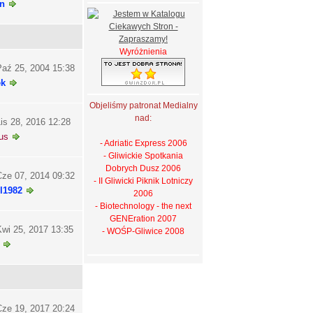
n
Wyróżnienia
aź 25, 2004 15:38
ek
Objeliśmy patronat Medialny
nad:
is 28, 2016 12:28
us
- Adriatic Express 2006
- Gliwickie Spotkania
Dobrych Dusz 2006
ze 07, 2014 09:32
- II Gliwicki Piknik Lotniczy
l1982
2006
- Biotechnology - the next
GENEration 2007
wi 25, 2017 13:35
- WOŚP-Gliwice 2008
ze 19, 2017 20:24