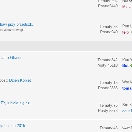
Nie G
Tematy:204
Posty:5440
Misia
baw przy przedszk...
Pon L
Tematy:33
nia.Wasze uwagi
Posty:940
felix
iatra Gliwice
Pon W
Tematy:342
Posty:45110
Bot
post:
Dzień Kobiet
Wto M
Tematy:15
Posty:2886
toma
, lubicie się cz...
Sro K
Tematy:75
Posty:5578
agus
ydenckie 2015...
Czw M
Tematy:43