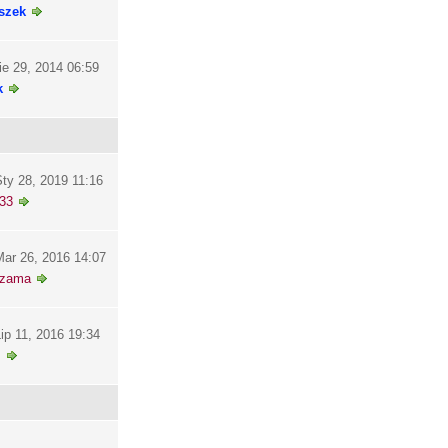
szek
ie 29, 2014 06:59
k
ty 28, 2019 11:16
33
ar 26, 2016 14:07
szama
ip 11, 2016 19:34
i