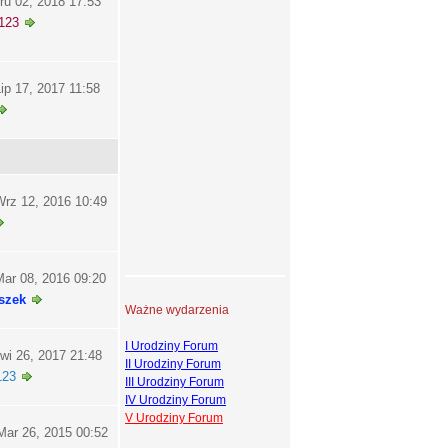
ru 02, 2018 17:53
123
ip 17, 2017 11:58
rz 12, 2016 10:49
ar 08, 2016 09:20
szek
Ważne wydarzenia
I Urodziny Forum
wi 26, 2017 21:48
II Urodziny Forum
123
III Urodziny Forum
IV Urodziny Forum
V Urodziny Forum
ar 26, 2015 00:52