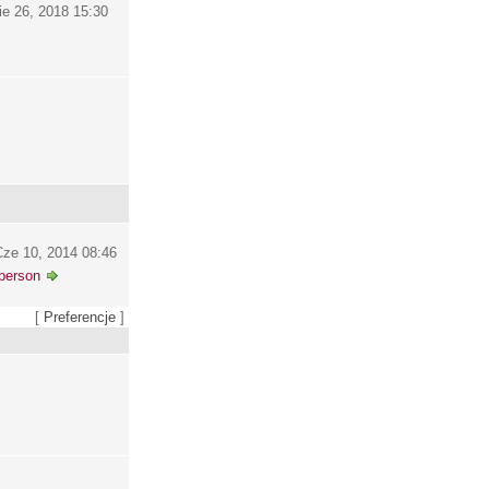
ie 26, 2018 15:30
ze 10, 2014 08:46
person
[
Preferencje
]