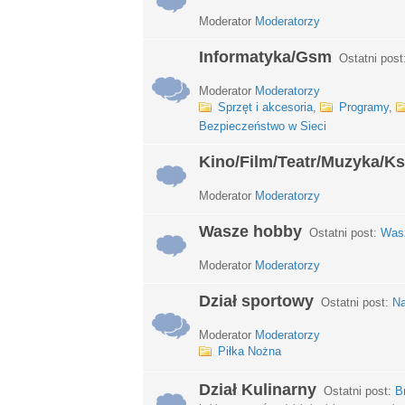
Moderator
Moderatorzy
Informatyka/Gsm
Ostatni post
Moderator
Moderatorzy
Sprzęt i akcesoria
,
Programy
,
Bezpieczeństwo w Sieci
Kino/Film/Teatr/Muzyka/Ks
Moderator
Moderatorzy
Wasze hobby
Ostatni post:
Wasz
Moderator
Moderatorzy
Dział sportowy
Ostatni post:
Na
Moderator
Moderatorzy
Piłka Nożna
Dział Kulinarny
Ostatni post:
B