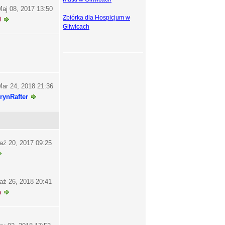
aj 08, 2017 13:50
Zbiórka dla Hospicjum w
0
Gliwicach
ar 24, 2018 21:36
rynRafter
aź 20, 2017 09:25
aź 26, 2018 20:41
a