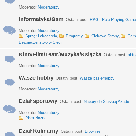
Moderator
Moderatorzy
Informatyka/Gsm
Ostatni post:
RPG - Role Playing Games
Moderator
Moderatorzy
Sprzęt i akcesoria
,
Programy
,
Ciekawe Strony
,
Gsm
Bezpieczeństwo w Sieci
Kino/Film/Teatr/Muzyka/Ksiązka
Ostatni post:
aktu
Moderator
Moderatorzy
Wasze hobby
Ostatni post:
Wasze pasje/hobby
Moderator
Moderatorzy
Dział sportowy
Ostatni post:
Nabory do Śląskiej Akade...
Moderator
Moderatorzy
Piłka Nożna
Dział Kulinarny
Ostatni post:
Brownies