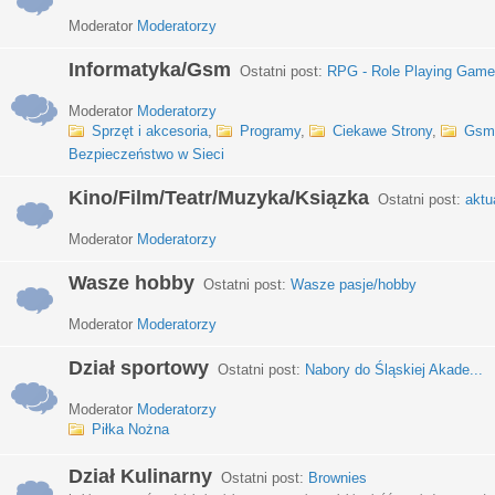
Moderator
Moderatorzy
Informatyka/Gsm
Ostatni post:
RPG - Role Playing Games
Moderator
Moderatorzy
Sprzęt i akcesoria
,
Programy
,
Ciekawe Strony
,
Gsm
Bezpieczeństwo w Sieci
Kino/Film/Teatr/Muzyka/Ksiązka
Ostatni post:
aktu
Moderator
Moderatorzy
Wasze hobby
Ostatni post:
Wasze pasje/hobby
Moderator
Moderatorzy
Dział sportowy
Ostatni post:
Nabory do Śląskiej Akade...
Moderator
Moderatorzy
Piłka Nożna
Dział Kulinarny
Ostatni post:
Brownies