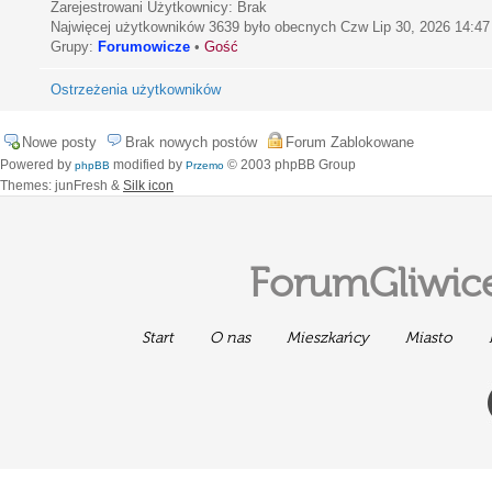
Zarejestrowani Użytkownicy: Brak
Najwięcej użytkowników
3639
było obecnych Czw Lip 30, 2026 14:47
Grupy:
Forumowicze
•
Gość
Ostrzeżenia użytkowników
Nowe posty
Brak nowych postów
Forum Zablokowane
Powered by
modified by
© 2003 phpBB Group
phpBB
Przemo
Themes: junFresh &
Silk icon
ForumGliwice
Start
O nas
Mieszkańcy
Miasto