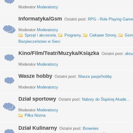
Moderator
Moderatorzy
Informatyka/Gsm
Ostatni post:
RPG - Role Playing Games
Moderator
Moderatorzy
Sprzęt i akcesoria
,
Programy
,
Ciekawe Strony
,
Gsm
Bezpieczeństwo w Sieci
Kino/Film/Teatr/Muzyka/Ksiązka
Ostatni post:
aktu
Moderator
Moderatorzy
Wasze hobby
Ostatni post:
Wasze pasje/hobby
Moderator
Moderatorzy
Dział sportowy
Ostatni post:
Nabory do Śląskiej Akade...
Moderator
Moderatorzy
Piłka Nożna
Dział Kulinarny
Ostatni post:
Brownies