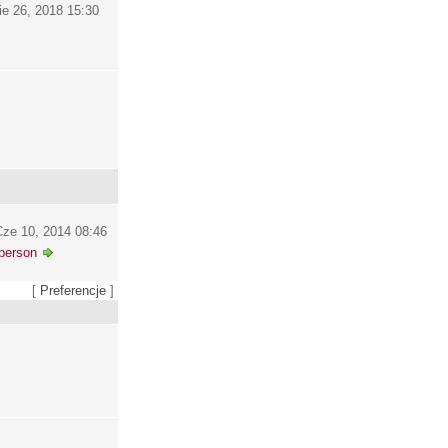
ie 26, 2018 15:30
ze 10, 2014 08:46
person
[
Preferencje
]