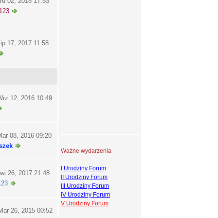
ru 02, 2018 17:53
123
ip 17, 2017 11:58
rz 12, 2016 10:49
ar 08, 2016 09:20
szek
Ważne wydarzenia
I Urodziny Forum
wi 26, 2017 21:48
II Urodziny Forum
123
III Urodziny Forum
IV Urodziny Forum
V Urodziny Forum
ar 26, 2015 00:52