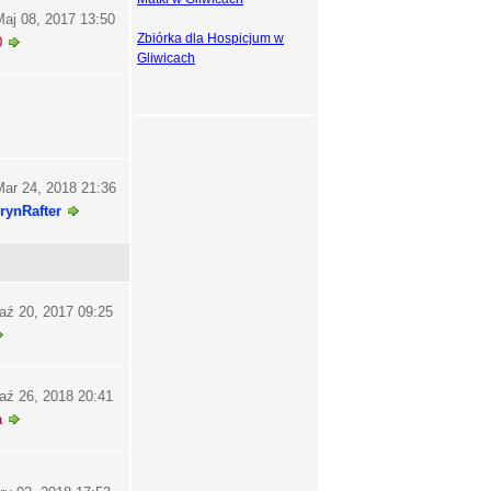
aj 08, 2017 13:50
Zbiórka dla Hospicjum w
0
Gliwicach
ar 24, 2018 21:36
rynRafter
aź 20, 2017 09:25
aź 26, 2018 20:41
a