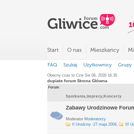
Start
O nas
Mieszkańcy
Mi
FAQ
Szukaj
Użytkownicy
Grupy
Obecny czas to Czw Sie 06, 2026 16:35
dupiate forum Strona Główna
Forum
Spotkania,Imprezy,Koncerty
Zabawy Urodzinowe Foru
Moderator
Moderatorzy
II Urodziny -27 maja 2006
,
III U