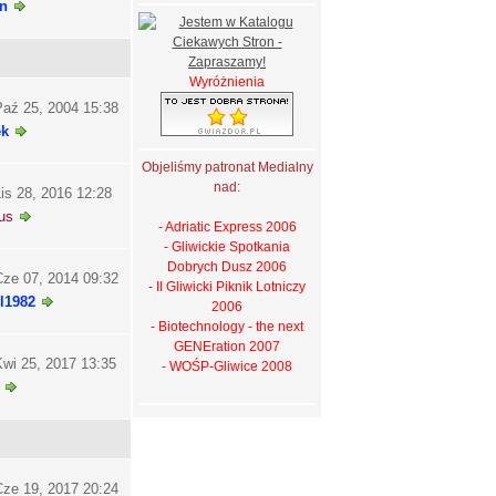
n
Wyróżnienia
aź 25, 2004 15:38
ek
Objeliśmy patronat Medialny
nad:
is 28, 2016 12:28
us
- Adriatic Express 2006
- Gliwickie Spotkania
Dobrych Dusz 2006
ze 07, 2014 09:32
- II Gliwicki Piknik Lotniczy
l1982
2006
- Biotechnology - the next
GENEration 2007
wi 25, 2017 13:35
- WOŚP-Gliwice 2008
ze 19, 2017 20:24