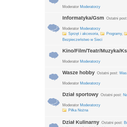
Moderator
Moderatorzy
Informatyka/Gsm
Ostatni post
Moderator
Moderatorzy
Sprzęt i akcesoria
,
Programy
,
Bezpieczeństwo w Sieci
Kino/Film/Teatr/Muzyka/Ks
Moderator
Moderatorzy
Wasze hobby
Ostatni post:
Wasz
Moderator
Moderatorzy
Dział sportowy
Ostatni post:
Na
Moderator
Moderatorzy
Piłka Nożna
Dział Kulinarny
Ostatni post:
B