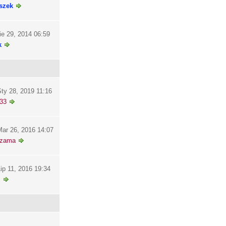
szek
ie 29, 2014 06:59
k
ty 28, 2019 11:16
33
ar 26, 2016 14:07
szama
ip 11, 2016 19:34
i