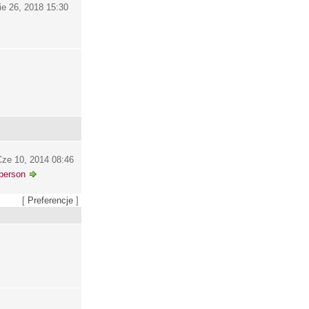
ie 26, 2018 15:30
ze 10, 2014 08:46
person
[
Preferencje
]