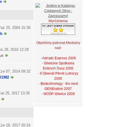
n
Wyróżnienia
aź 25, 2004 15:38
ek
Objeliśmy patronat Medialny
nad:
is 28, 2016 12:28
us
- Adriatic Express 2006
- Gliwickie Spotkania
Dobrych Dusz 2006
ze 07, 2014 09:32
- II Gliwicki Piknik Lotniczy
l1982
2006
- Biotechnology - the next
GENEration 2007
wi 25, 2017 13:35
- WOŚP-Gliwice 2008
ze 19, 2017 20:24