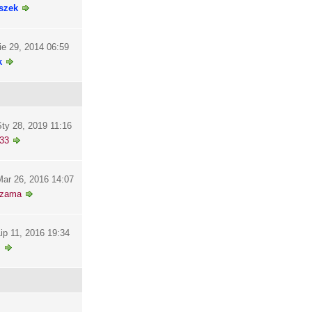
szek
ie 29, 2014 06:59
k
ty 28, 2019 11:16
33
ar 26, 2016 14:07
szama
ip 11, 2016 19:34
i