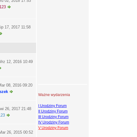
ru 02, 2018 17:53
123
ip 17, 2017 11:58
rz 12, 2016 10:49
ar 08, 2016 09:20
szek
Ważne wydarzenia
I Urodziny Forum
wi 26, 2017 21:48
II Urodziny Forum
123
III Urodziny Forum
IV Urodziny Forum
V Urodziny Forum
ar 26, 2015 00:52