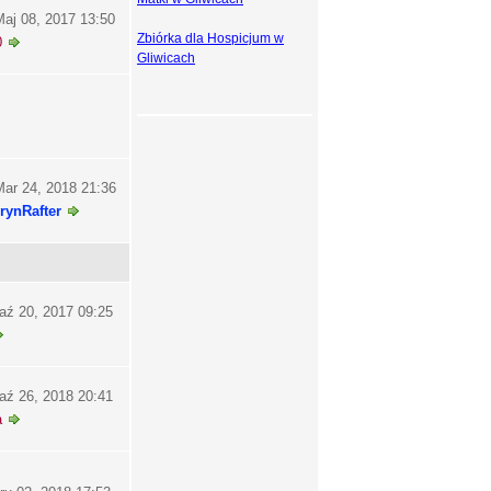
aj 08, 2017 13:50
Zbiórka dla Hospicjum w
0
Gliwicach
ar 24, 2018 21:36
rynRafter
aź 20, 2017 09:25
aź 26, 2018 20:41
a