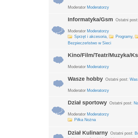
Moderator
Moderatorzy
Informatyka/Gsm
Ostatni post
Moderator
Moderatorzy
Sprzęt i akcesoria
,
Programy
,
Bezpieczeństwo w Sieci
Kino/Film/Teatr/Muzyka/Ks
Moderator
Moderatorzy
Wasze hobby
Ostatni post:
Wasz
Moderator
Moderatorzy
Dział sportowy
Ostatni post:
Na
Moderator
Moderatorzy
Piłka Nożna
Dział Kulinarny
Ostatni post:
B