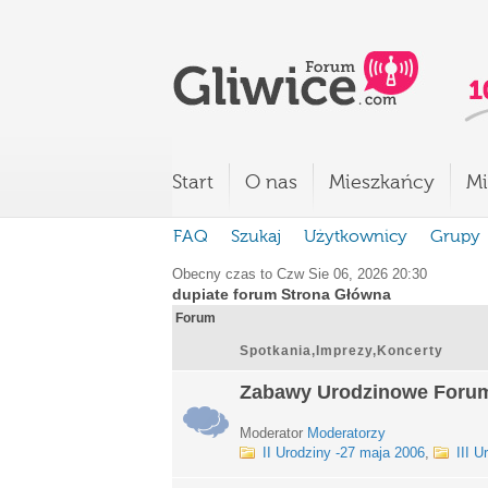
Start
O nas
Mieszkańcy
Mi
FAQ
Szukaj
Użytkownicy
Grupy
Obecny czas to Czw Sie 06, 2026 20:30
dupiate forum Strona Główna
Forum
Spotkania,Imprezy,Koncerty
Zabawy Urodzinowe Foru
Moderator
Moderatorzy
II Urodziny -27 maja 2006
,
III U