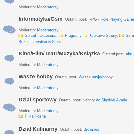
Moderator
Moderatorzy
Informatyka/Gsm
Ostatni post:
RPG - Role Playing Games
Moderator
Moderatorzy
Sprzęt i akcesoria
,
Programy
,
Ciekawe Strony
,
Gsm
Bezpieczeństwo w Sieci
Kino/Film/Teatr/Muzyka/Ksiązka
Ostatni post:
aktu
Moderator
Moderatorzy
Wasze hobby
Ostatni post:
Wasze pasje/hobby
Moderator
Moderatorzy
Dział sportowy
Ostatni post:
Nabory do Śląskiej Akade...
Moderator
Moderatorzy
Piłka Nożna
Dział Kulinarny
Ostatni post:
Brownies