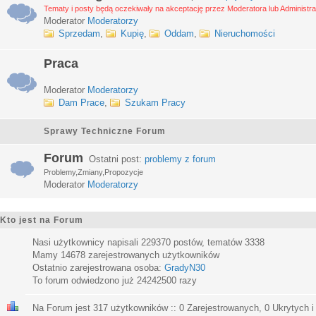
Tematy i posty będą oczekiwały na akceptację przez Moderatora lub Administra
Moderator
Moderatorzy
Sprzedam
,
Kupię
,
Oddam
,
Nieruchomości
Praca
Moderator
Moderatorzy
Dam Prace
,
Szukam Pracy
Sprawy Techniczne Forum
Forum
Ostatni post:
problemy z forum
Problemy,Zmiany,Propozycje
Moderator
Moderatorzy
Kto jest na Forum
Nasi użytkownicy napisali
229370
postów, tematów
3338
Mamy
14678
zarejestrowanych użytkowników
Ostatnio zarejestrowana osoba:
GradyN30
To forum odwiedzono już
24242500
razy
Na Forum jest
317
użytkowników :: 0 Zarejestrowanych, 0 Ukrytych i