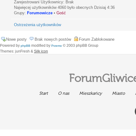
Zarejestrowani Użytkownicy: Brak
Najwięcej użytkowników
4060
było obecnych Dzisiaj 4:36
Grupy:
Forumowicze
•
Gość
Ostrzeżenia użytkowników
Nowe posty
Brak nowych postów
Forum Zablokowane
Powered by
modified by
© 2003 phpBB Group
phpBB
Przemo
Themes: junFresh &
Silk icon
ForumGliwice
Start
O nas
Mieszkańcy
Miasto