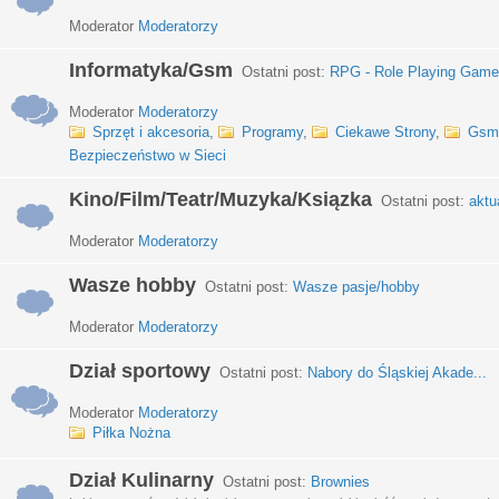
Moderator
Moderatorzy
Informatyka/Gsm
Ostatni post:
RPG - Role Playing Games
Moderator
Moderatorzy
Sprzęt i akcesoria
,
Programy
,
Ciekawe Strony
,
Gsm
Bezpieczeństwo w Sieci
Kino/Film/Teatr/Muzyka/Ksiązka
Ostatni post:
aktu
Moderator
Moderatorzy
Wasze hobby
Ostatni post:
Wasze pasje/hobby
Moderator
Moderatorzy
Dział sportowy
Ostatni post:
Nabory do Śląskiej Akade...
Moderator
Moderatorzy
Piłka Nożna
Dział Kulinarny
Ostatni post:
Brownies