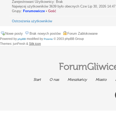
Zarejestrowani Użytkownicy: Brak
Najwięcej użytkowników
3639
było obecnych Czw Lip 30, 2026 14:47
Grupy:
Forumowicze
•
Gość
Ostrzeżenia użytkowników
Nowe posty
Brak nowych postów
Forum Zablokowane
Powered by
modified by
© 2003 phpBB Group
phpBB
Przemo
Themes: junFresh &
Silk icon
ForumGliwice
Start
O nas
Mieszkańcy
Miasto