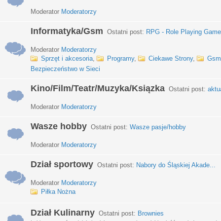
Moderator
Moderatorzy
Informatyka/Gsm
Ostatni post:
RPG - Role Playing Games
Moderator
Moderatorzy
Sprzęt i akcesoria
,
Programy
,
Ciekawe Strony
,
Gsm
Bezpieczeństwo w Sieci
Kino/Film/Teatr/Muzyka/Ksiązka
Ostatni post:
aktu
Moderator
Moderatorzy
Wasze hobby
Ostatni post:
Wasze pasje/hobby
Moderator
Moderatorzy
Dział sportowy
Ostatni post:
Nabory do Śląskiej Akade...
Moderator
Moderatorzy
Piłka Nożna
Dział Kulinarny
Ostatni post:
Brownies