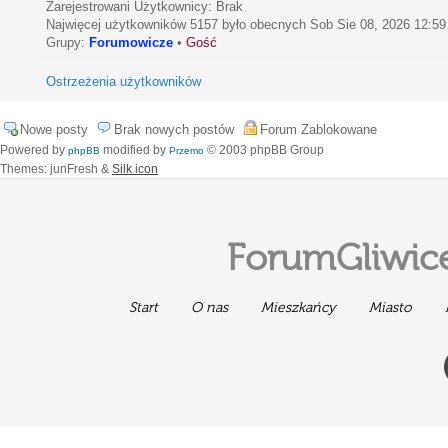
Zarejestrowani Użytkownicy: Brak
Najwięcej użytkowników
5157
było obecnych Sob Sie 08, 2026 12:59
Grupy:
Forumowicze
•
Gość
Ostrzeżenia użytkowników
Nowe posty
Brak nowych postów
Forum Zablokowane
Powered by
modified by
© 2003 phpBB Group
phpBB
Przemo
Themes: junFresh &
Silk icon
ForumGliwice
Start
O nas
Mieszkańcy
Miasto