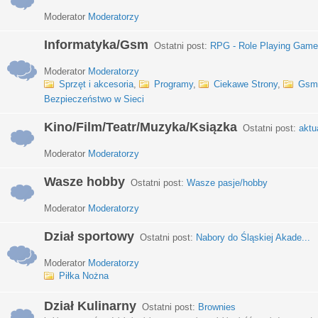
Moderator
Moderatorzy
Informatyka/Gsm
Ostatni post:
RPG - Role Playing Games
Moderator
Moderatorzy
Sprzęt i akcesoria
,
Programy
,
Ciekawe Strony
,
Gsm
Bezpieczeństwo w Sieci
Kino/Film/Teatr/Muzyka/Ksiązka
Ostatni post:
aktu
Moderator
Moderatorzy
Wasze hobby
Ostatni post:
Wasze pasje/hobby
Moderator
Moderatorzy
Dział sportowy
Ostatni post:
Nabory do Śląskiej Akade...
Moderator
Moderatorzy
Piłka Nożna
Dział Kulinarny
Ostatni post:
Brownies