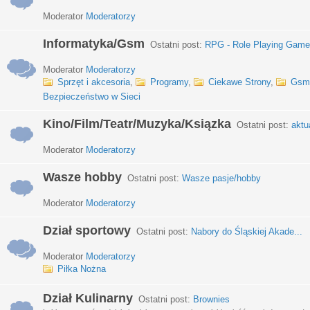
Moderator
Moderatorzy
Informatyka/Gsm
Ostatni post:
RPG - Role Playing Games
Moderator
Moderatorzy
Sprzęt i akcesoria
,
Programy
,
Ciekawe Strony
,
Gsm
Bezpieczeństwo w Sieci
Kino/Film/Teatr/Muzyka/Ksiązka
Ostatni post:
aktu
Moderator
Moderatorzy
Wasze hobby
Ostatni post:
Wasze pasje/hobby
Moderator
Moderatorzy
Dział sportowy
Ostatni post:
Nabory do Śląskiej Akade...
Moderator
Moderatorzy
Piłka Nożna
Dział Kulinarny
Ostatni post:
Brownies