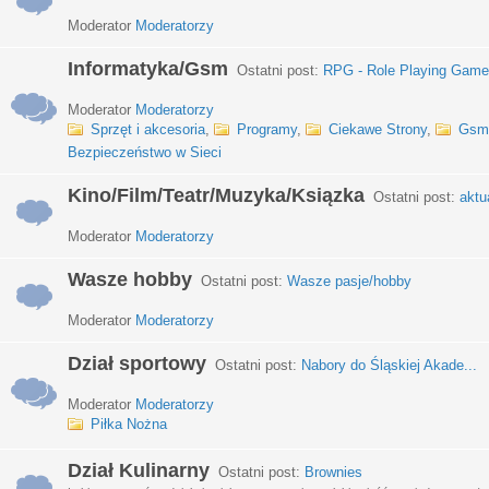
Moderator
Moderatorzy
Informatyka/Gsm
Ostatni post:
RPG - Role Playing Games
Moderator
Moderatorzy
Sprzęt i akcesoria
,
Programy
,
Ciekawe Strony
,
Gsm
Bezpieczeństwo w Sieci
Kino/Film/Teatr/Muzyka/Ksiązka
Ostatni post:
aktu
Moderator
Moderatorzy
Wasze hobby
Ostatni post:
Wasze pasje/hobby
Moderator
Moderatorzy
Dział sportowy
Ostatni post:
Nabory do Śląskiej Akade...
Moderator
Moderatorzy
Piłka Nożna
Dział Kulinarny
Ostatni post:
Brownies