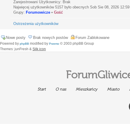
Zarejestrowani Użytkownicy: Brak
Najwięcej użytkowników
5157
było obecnych Sob Sie 08, 2026 12:59
Grupy:
Forumowicze
•
Gość
Ostrzeżenia użytkowników
Nowe posty
Brak nowych postów
Forum Zablokowane
Powered by
modified by
© 2003 phpBB Group
phpBB
Przemo
Themes: junFresh &
Silk icon
ForumGliwice
Start
O nas
Mieszkańcy
Miasto