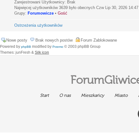
Zarejestrowani Użytkownicy: Brak
Najwięcej użytkowników
3639
było obecnych Czw Lip 30, 2026 14:47
Grupy:
Forumowicze
•
Gość
Ostrzeżenia użytkowników
Nowe posty
Brak nowych postów
Forum Zablokowane
Powered by
modified by
© 2003 phpBB Group
phpBB
Przemo
Themes: junFresh &
Silk icon
ForumGliwice
Start
O nas
Mieszkańcy
Miasto