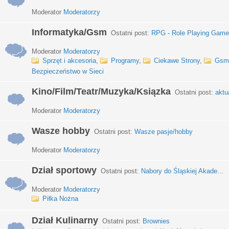
Moderator
Moderatorzy
Informatyka/Gsm
Ostatni post:
RPG - Role Playing Games
Moderator
Moderatorzy
Sprzęt i akcesoria
,
Programy
,
Ciekawe Strony
,
Gsm
Bezpieczeństwo w Sieci
Kino/Film/Teatr/Muzyka/Ksiązka
Ostatni post:
aktu
Moderator
Moderatorzy
Wasze hobby
Ostatni post:
Wasze pasje/hobby
Moderator
Moderatorzy
Dział sportowy
Ostatni post:
Nabory do Śląskiej Akade...
Moderator
Moderatorzy
Piłka Nożna
Dział Kulinarny
Ostatni post:
Brownies