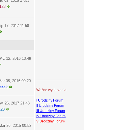
ru 02, 2018 17:53
123
ip 17, 2017 11:58
rz 12, 2016 10:49
ar 08, 2016 09:20
szek
Ważne wydarzenia
I Urodziny Forum
wi 26, 2017 21:48
II Urodziny Forum
123
III Urodziny Forum
IV Urodziny Forum
V Urodziny Forum
ar 26, 2015 00:52