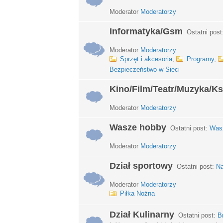
Moderator
Moderatorzy
Informatyka/Gsm
Ostatni post
Moderator
Moderatorzy
Sprzęt i akcesoria
,
Programy
,
Bezpieczeństwo w Sieci
Kino/Film/Teatr/Muzyka/Ks
Moderator
Moderatorzy
Wasze hobby
Ostatni post:
Wasz
Moderator
Moderatorzy
Dział sportowy
Ostatni post:
Na
Moderator
Moderatorzy
Piłka Nożna
Dział Kulinarny
Ostatni post:
B