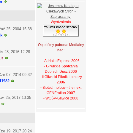
n
Wyróżnienia
aź 25, 2004 15:38
ek
Objeliśmy patronat Medialny
nad:
is 28, 2016 12:28
us
- Adriatic Express 2006
- Gliwickie Spotkania
Dobrych Dusz 2006
ze 07, 2014 09:32
- II Gliwicki Piknik Lotniczy
l1982
2006
- Biotechnology - the next
GENEration 2007
wi 25, 2017 13:35
- WOŚP-Gliwice 2008
ze 19, 2017 20:24