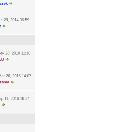
szek
ie 29, 2014 06:59
k
ty 28, 2019 11:16
33
ar 26, 2016 14:07
szama
ip 11, 2016 19:34
i