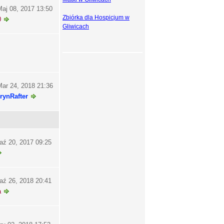
aj 08, 2017 13:50
Zbiórka dla Hospicjum w
0
Gliwicach
ar 24, 2018 21:36
rynRafter
aź 20, 2017 09:25
aź 26, 2018 20:41
a