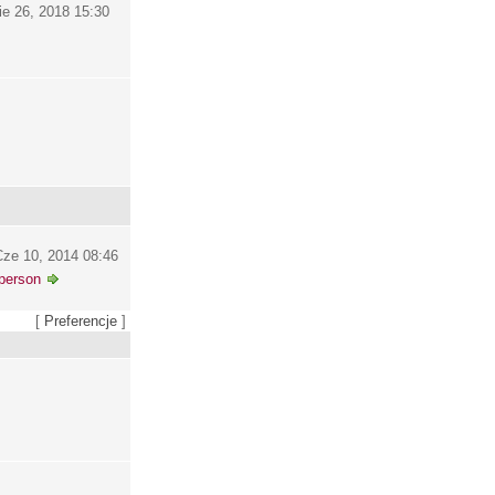
ie 26, 2018 15:30
ze 10, 2014 08:46
person
[
Preferencje
]