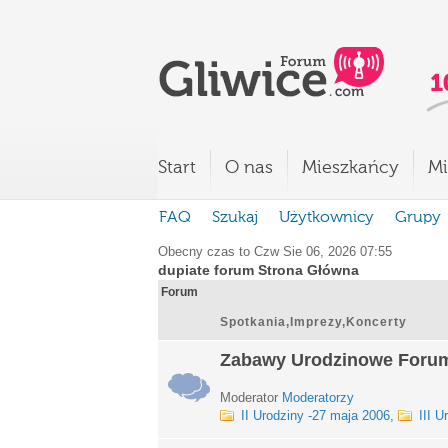
Start
O nas
Mieszkańcy
Mi
FAQ
Szukaj
Użytkownicy
Grupy
Obecny czas to Czw Sie 06, 2026 07:55
dupiate forum Strona Główna
Forum
Spotkania,Imprezy,Koncerty
Zabawy Urodzinowe Foru
Moderator
Moderatorzy
II Urodziny -27 maja 2006
,
III U