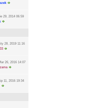
szek
ie 29, 2014 06:59
k
ty 28, 2019 11:16
33
ar 26, 2016 14:07
szama
ip 11, 2016 19:34
i