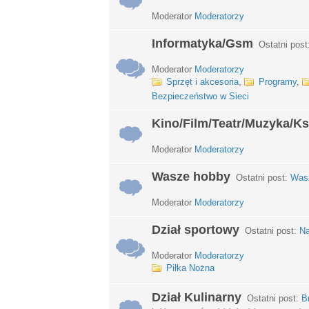
Moderator
Moderatorzy
Informatyka/Gsm
Ostatni post
Moderator
Moderatorzy
Sprzęt i akcesoria
,
Programy
,
Bezpieczeństwo w Sieci
Kino/Film/Teatr/Muzyka/Ks
Moderator
Moderatorzy
Wasze hobby
Ostatni post:
Wasz
Moderator
Moderatorzy
Dział sportowy
Ostatni post:
Na
Moderator
Moderatorzy
Piłka Nożna
Dział Kulinarny
Ostatni post:
B