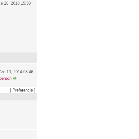
ie 26, 2018 15:30
ze 10, 2014 08:46
person
[
Preferencje
]