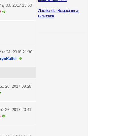
aj 08, 2017 13:50
Zbiórka dla Hospicjum w
0
Gliwicach
ar 24, 2018 21:36
rynRafter
aź 20, 2017 09:25
aź 26, 2018 20:41
a