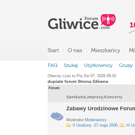
Start
O nas
Mieszkańcy
Mi
FAQ
Szukaj
Użytkownicy
Grupy
Obecny czas to Pią Sie 07, 2026 09:02
dupiate forum Strona Główna
Forum
Spotkania,Imprezy,Koncerty
Zabawy Urodzinowe Foru
Moderator
Moderatorzy
II Urodziny -27 maja 2006
,
III U