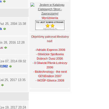
n
Wyróżnienia
aź 25, 2004 15:38
ek
Objeliśmy patronat Medialny
nad:
is 28, 2016 12:28
us
- Adriatic Express 2006
- Gliwickie Spotkania
Dobrych Dusz 2006
ze 07, 2014 09:32
- II Gliwicki Piknik Lotniczy
l1982
2006
- Biotechnology - the next
GENEration 2007
wi 25, 2017 13:35
- WOŚP-Gliwice 2008
ze 19, 2017 20:24