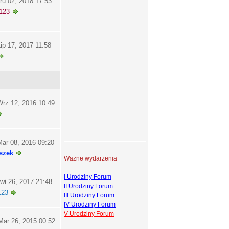
ru 02, 2018 17:53
123
ip 17, 2017 11:58
rz 12, 2016 10:49
ar 08, 2016 09:20
szek
Ważne wydarzenia
I Urodziny Forum
wi 26, 2017 21:48
II Urodziny Forum
123
III Urodziny Forum
IV Urodziny Forum
V Urodziny Forum
ar 26, 2015 00:52