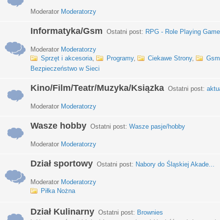
Moderator
Moderatorzy
Informatyka/Gsm
Ostatni post:
RPG - Role Playing Games
Moderator
Moderatorzy
Sprzęt i akcesoria
,
Programy
,
Ciekawe Strony
,
Gsm
Bezpieczeństwo w Sieci
Kino/Film/Teatr/Muzyka/Ksiązka
Ostatni post:
aktu
Moderator
Moderatorzy
Wasze hobby
Ostatni post:
Wasze pasje/hobby
Moderator
Moderatorzy
Dział sportowy
Ostatni post:
Nabory do Śląskiej Akade...
Moderator
Moderatorzy
Piłka Nożna
Dział Kulinarny
Ostatni post:
Brownies