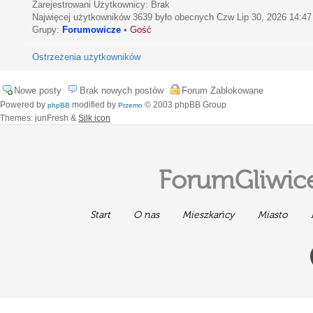
Zarejestrowani Użytkownicy: Brak
Najwięcej użytkowników
3639
było obecnych Czw Lip 30, 2026 14:47
Grupy:
Forumowicze
•
Gość
Ostrzeżenia użytkowników
Nowe posty
Brak nowych postów
Forum Zablokowane
Powered by
modified by
© 2003 phpBB Group
phpBB
Przemo
Themes: junFresh &
Silk icon
ForumGliwice
Start
O nas
Mieszkańcy
Miasto