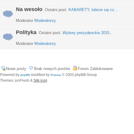
Na wesoło
Ostatni post:
KABARETY, lubicie się cz...
Moderator
Moderatorzy
Polityka
Ostatni post:
Wybory prezydenckie 2015...
Moderator
Moderatorzy
Nowe posty
Brak nowych postów
Forum Zablokowane
Powered by
modified by
© 2003 phpBB Group
phpBB
Przemo
Themes: junFresh &
Silk icon