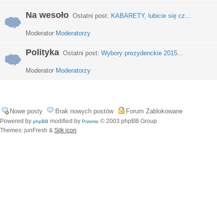
Na wesoło
Ostatni post:
KABARETY, lubicie się cz...
Moderator
Moderatorzy
Polityka
Ostatni post:
Wybory prezydenckie 2015...
Moderator
Moderatorzy
Nowe posty
Brak nowych postów
Forum Zablokowane
Powered by
modified by
© 2003 phpBB Group
phpBB
Przemo
Themes: junFresh &
Silk icon