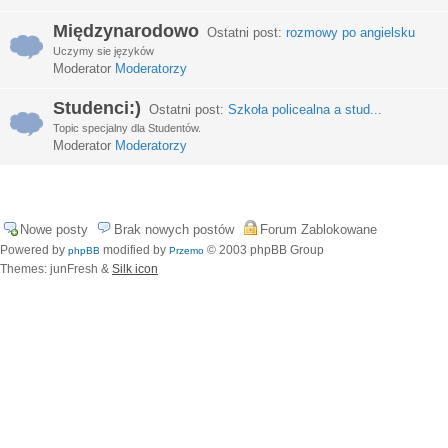
Międzynarodowo
Ostatni post:
rozmowy po angielsku
Uczymy sie języków
Moderator
Moderatorzy
Studenci:)
Ostatni post:
Szkoła policealna a stud...
Topic specjalny dla Studentów.
Moderator
Moderatorzy
Nowe posty
Brak nowych postów
Forum Zablokowane
Powered by
modified by
© 2003 phpBB Group
phpBB
Przemo
Themes: junFresh &
Silk icon