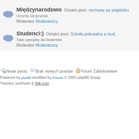
Międzynarodowo
Ostatni post:
rozmowy po angielsku
Uczymy sie języków
Moderator
Moderatorzy
Studenci:)
Ostatni post:
Szkoła policealna a stud...
Topic specjalny dla Studentów.
Moderator
Moderatorzy
Nowe posty
Brak nowych postów
Forum Zablokowane
Powered by
modified by
© 2003 phpBB Group
phpBB
Przemo
Themes: junFresh &
Silk icon