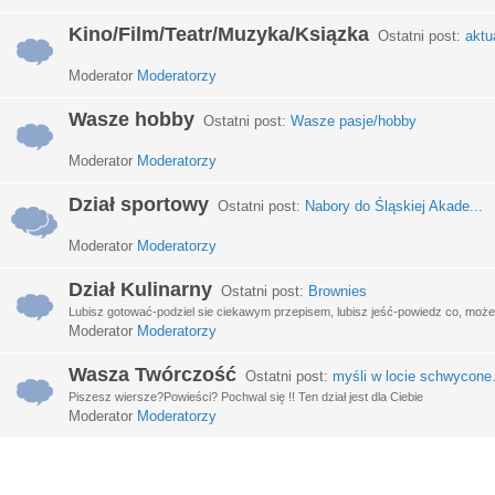
Kino/Film/Teatr/Muzyka/Ksiązka
Ostatni post:
aktu
Moderator
Moderatorzy
Wasze hobby
Ostatni post:
Wasze pasje/hobby
Moderator
Moderatorzy
Dział sportowy
Ostatni post:
Nabory do Śląskiej Akade...
Moderator
Moderatorzy
Dział Kulinarny
Ostatni post:
Brownies
Lubisz gotować-podziel sie ciekawym przepisem, lubisz jeść-powiedz co, może 
Moderator
Moderatorzy
Wasza Twórczość
Ostatni post:
myśli w locie schwycone.
Piszesz wiersze?Powieści? Pochwal się !! Ten dział jest dla Ciebie
Moderator
Moderatorzy