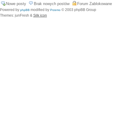
Nowe posty
Brak nowych postów
Forum Zablokowane
Powered by
modified by
© 2003 phpBB Group
phpBB
Przemo
Themes: junFresh &
Silk icon