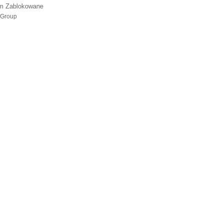
m Zablokowane
 Group