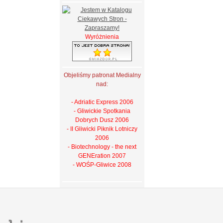
Wyróżnienia
Objeliśmy patronat Medialny
nad:
- Adriatic Express 2006
- Gliwickie Spotkania
Dobrych Dusz 2006
- II Gliwicki Piknik Lotniczy
2006
- Biotechnology - the next
GENEration 2007
- WOŚP-Gliwice 2008