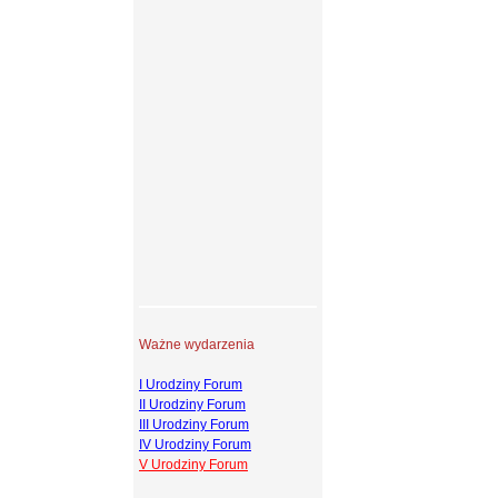
Ważne wydarzenia
I Urodziny Forum
II Urodziny Forum
III Urodziny Forum
IV Urodziny Forum
V Urodziny Forum