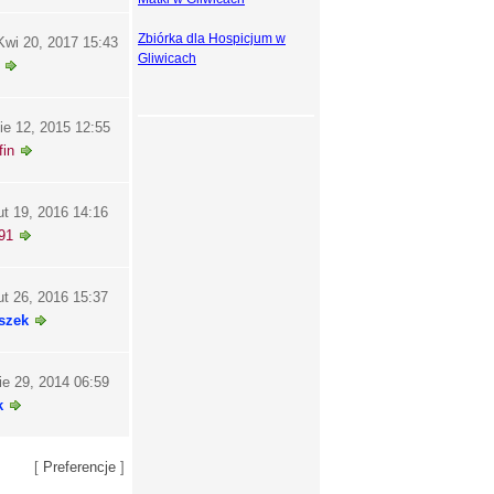
Zbiórka dla Hospicjum w
wi 20, 2017 15:43
Gliwicach
ie 12, 2015 12:55
in
ut 19, 2016 14:16
91
ut 26, 2016 15:37
szek
ie 29, 2014 06:59
k
[
Preferencje
]