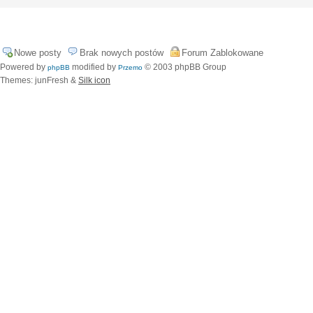
Nowe posty
Brak nowych postów
Forum Zablokowane
Powered by
modified by
© 2003 phpBB Group
phpBB
Przemo
Themes: junFresh &
Silk icon