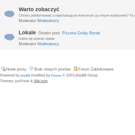
Warto zobaczyć
Chcesz poinformować o nadchodzącym koncercie czy innym wydarzeniu? To miej
Moderator
Moderatorzy
Lokale
Ostatni post:
Pizzeria Gruby Benek
Gdzie się wybrać /opinie
Moderator
Moderatorzy
Nowe posty
Brak nowych postów
Forum Zablokowane
Powered by
modified by
© 2003 phpBB Group
phpBB
Przemo
Themes: junFresh &
Silk icon