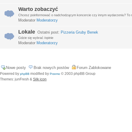
Warto zobaczyć
Chcesz poinformować o nadchodzącym koncercie czy innym wydarzeniu? To miej
Moderator
Moderatorzy
Lokale
Ostatni post:
Pizzeria Gruby Benek
Gdzie się wybrać /opinie
Moderator
Moderatorzy
Nowe posty
Brak nowych postów
Forum Zablokowane
Powered by
modified by
© 2003 phpBB Group
phpBB
Przemo
Themes: junFresh &
Silk icon