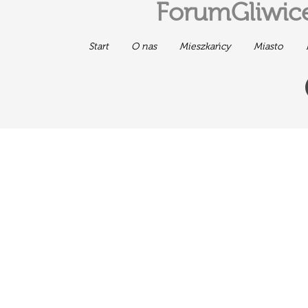
ForumGliwice
Start
O nas
Mieszkańcy
Miasto