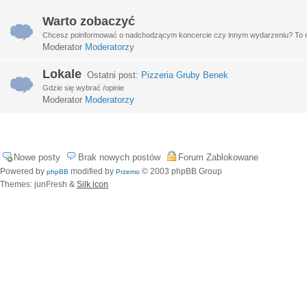
Warto zobaczyć
Chcesz poinformować o nadchodzącym koncercie czy innym wydarzeniu? To miej
Moderator
Moderatorzy
Lokale
Ostatni post:
Pizzeria Gruby Benek
Gdzie się wybrać /opinie
Moderator
Moderatorzy
Nowe posty
Brak nowych postów
Forum Zablokowane
Powered by
modified by
© 2003 phpBB Group
phpBB
Przemo
Themes: junFresh &
Silk icon