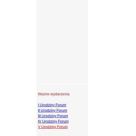
Ważne wydarzenia
I Urodziny Forum
II Urodziny Forum
III Urodziny Forum
IV Urodziny Forum
V Urodziny Forum