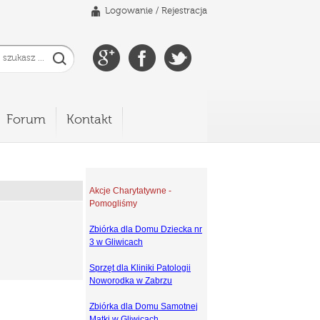
Logowanie
/
Rejestracja
Forum
Kontakt
Akcje Charytatywne -
Pomogliśmy
Zbiórka dla Domu Dziecka nr
3 w Gliwicach
Sprzęt dla Kliniki Patologii
Noworodka w Zabrzu
Zbiórka dla Domu Samotnej
Matki w Gliwicach