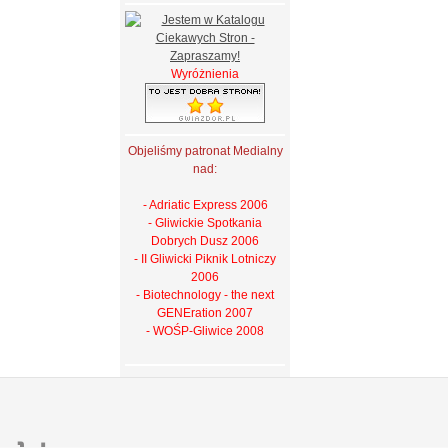
Wyróżnienia
Objeliśmy patronat Medialny
nad:
- Adriatic Express 2006
- Gliwickie Spotkania
Dobrych Dusz 2006
- II Gliwicki Piknik Lotniczy
2006
- Biotechnology - the next
GENEration 2007
- WOŚP-Gliwice 2008