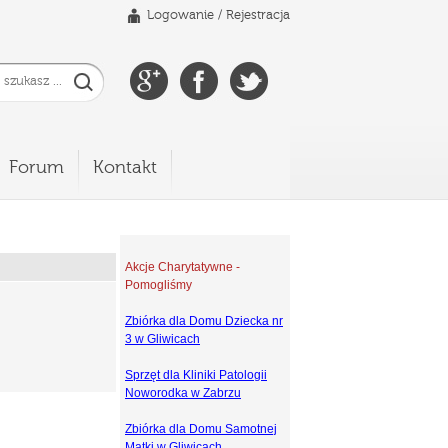
Logowanie
/
Rejestracja
Forum
Kontakt
Akcje Charytatywne -
Pomogliśmy
Zbiórka dla Domu Dziecka nr
3 w Gliwicach
Sprzęt dla Kliniki Patologii
Noworodka w Zabrzu
Zbiórka dla Domu Samotnej
Matki w Gliwicach