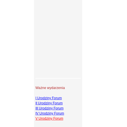
Ważne wydarzenia
I Urodziny Forum
II Urodziny Forum
III Urodziny Forum
IV Urodziny Forum
V Urodziny Forum