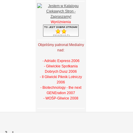
Wyróżnienia
Objeliśmy patronat Medialny
nad:
- Adriatic Express 2006
- Gliwickie Spotkania
Dobrych Dusz 2006
- II Gliwicki Piknik Lotniczy
2006
- Biotechnology - the next
GENEration 2007
- WOŚP-Gliwice 2008