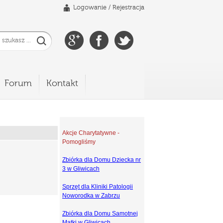
Logowanie
/
Rejestracja
Forum
Kontakt
Akcje Charytatywne -
Pomogliśmy
Zbiórka dla Domu Dziecka nr
3 w Gliwicach
Sprzęt dla Kliniki Patologii
Noworodka w Zabrzu
Zbiórka dla Domu Samotnej
Matki w Gliwicach