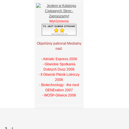
Wyróżnienia
Objeliśmy patronat Medialny
nad:
- Adriatic Express 2006
- Gliwickie Spotkania
Dobrych Dusz 2006
- II Gliwicki Piknik Lotniczy
2006
- Biotechnology - the next
GENEration 2007
- WOŚP-Gliwice 2008