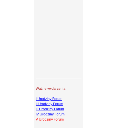
Ważne wydarzenia
I Urodziny Forum
II Urodziny Forum
III Urodziny Forum
IV Urodziny Forum
V Urodziny Forum