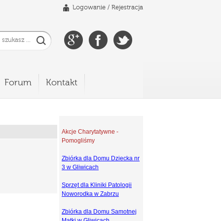
Logowanie
/
Rejestracja
Forum
Kontakt
Akcje Charytatywne -
Pomogliśmy
Zbiórka dla Domu Dziecka nr
3 w Gliwicach
Sprzęt dla Kliniki Patologii
Noworodka w Zabrzu
Zbiórka dla Domu Samotnej
Matki w Gliwicach