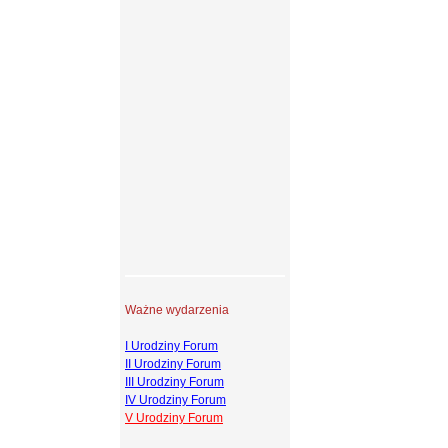
Ważne wydarzenia
I Urodziny Forum
II Urodziny Forum
III Urodziny Forum
IV Urodziny Forum
V Urodziny Forum