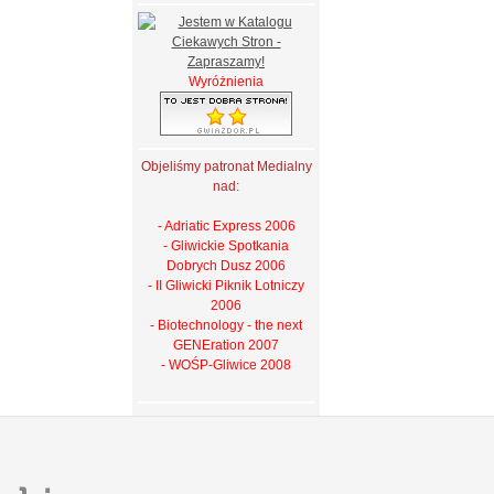
Wyróżnienia
Objeliśmy patronat Medialny
nad:
- Adriatic Express 2006
- Gliwickie Spotkania
Dobrych Dusz 2006
- II Gliwicki Piknik Lotniczy
2006
- Biotechnology - the next
GENEration 2007
- WOŚP-Gliwice 2008