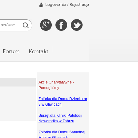
Logowanie
/
Rejestracja
Forum
Kontakt
Akcje Charytatywne -
Pomogliśmy
Zbiórka dla Domu Dziecka nr
3 w Gliwicach
Sprzęt dla Kliniki Patologii
Noworodka w Zabrzu
Zbiórka dla Domu Samotnej
Matki w Gliwicach