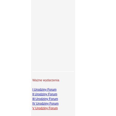
Ważne wydarzenia
I Urodziny Forum
II Urodziny Forum
III Urodziny Forum
IV Urodziny Forum
V Urodziny Forum