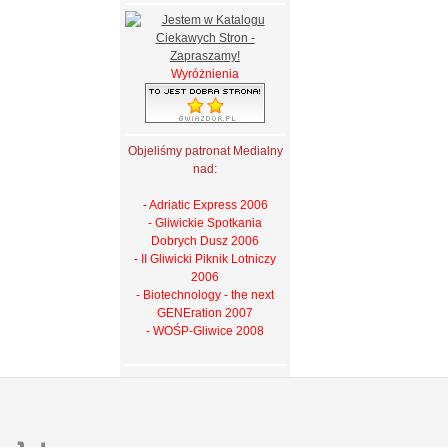
Wyróżnienia
Objeliśmy patronat Medialny
nad:
- Adriatic Express 2006
- Gliwickie Spotkania
Dobrych Dusz 2006
- II Gliwicki Piknik Lotniczy
2006
- Biotechnology - the next
GENEration 2007
- WOŚP-Gliwice 2008