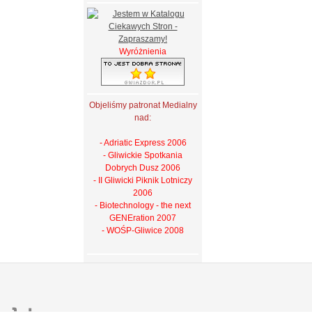
Wyróżnienia
Objeliśmy patronat Medialny
nad:
- Adriatic Express 2006
- Gliwickie Spotkania
Dobrych Dusz 2006
- II Gliwicki Piknik Lotniczy
2006
- Biotechnology - the next
GENEration 2007
- WOŚP-Gliwice 2008