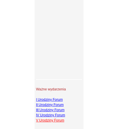
Ważne wydarzenia
I Urodziny Forum
II Urodziny Forum
III Urodziny Forum
IV Urodziny Forum
V Urodziny Forum