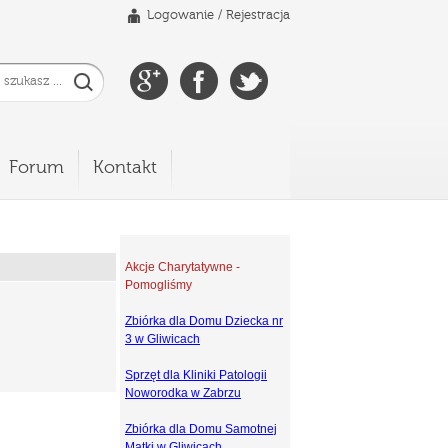
Logowanie
/
Rejestracja
Forum
Kontakt
Akcje Charytatywne -
Pomogliśmy
Zbiórka dla Domu Dziecka nr
3 w Gliwicach
Sprzęt dla Kliniki Patologii
Noworodka w Zabrzu
Zbiórka dla Domu Samotnej
Matki w Gliwicach