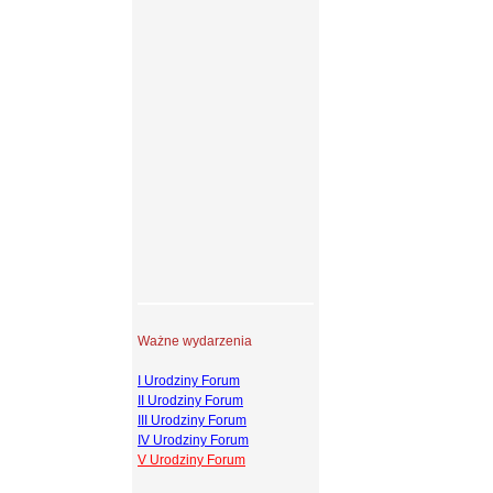
Ważne wydarzenia
I Urodziny Forum
II Urodziny Forum
III Urodziny Forum
IV Urodziny Forum
V Urodziny Forum