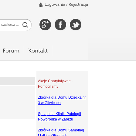
Logowanie
/
Rejestracja
Forum
Kontakt
Akcje Charytatywne -
Pomogliśmy
Zbiórka dla Domu Dziecka nr
3 w Gliwicach
Sprzęt dla Kliniki Patologii
Noworodka w Zabrzu
Zbiórka dla Domu Samotnej
Matki w Gliwicach