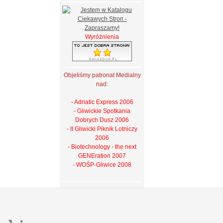
Wyróżnienia
Objeliśmy patronat Medialny
nad:
- Adriatic Express 2006
- Gliwickie Spotkania
Dobrych Dusz 2006
- II Gliwicki Piknik Lotniczy
2006
- Biotechnology - the next
GENEration 2007
- WOŚP-Gliwice 2008