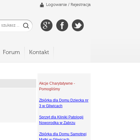
Logowanie
/
Rejestracja
Forum
Kontakt
Akcje Charytatywne -
Pomogliśmy
Zbiórka dla Domu Dziecka nr
3 w Gliwicach
Sprzęt dla Kliniki Patologii
Noworodka w Zabrzu
Zbiórka dla Domu Samotnej
Matki w Gliwicach