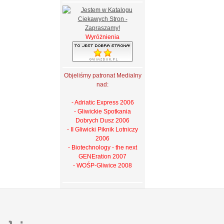
Wyróżnienia
Objeliśmy patronat Medialny
nad:
- Adriatic Express 2006
- Gliwickie Spotkania
Dobrych Dusz 2006
- II Gliwicki Piknik Lotniczy
2006
- Biotechnology - the next
GENEration 2007
- WOŚP-Gliwice 2008