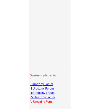
Ważne wydarzenia
I Urodziny Forum
II Urodziny Forum
III Urodziny Forum
IV Urodziny Forum
V Urodziny Forum