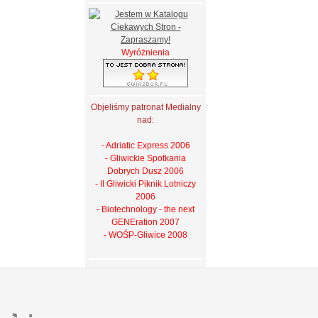
Wyróżnienia
Objeliśmy patronat Medialny
nad:
- Adriatic Express 2006
- Gliwickie Spotkania
Dobrych Dusz 2006
- II Gliwicki Piknik Lotniczy
2006
- Biotechnology - the next
GENEration 2007
- WOŚP-Gliwice 2008