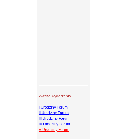
Ważne wydarzenia
I Urodziny Forum
II Urodziny Forum
III Urodziny Forum
IV Urodziny Forum
V Urodziny Forum