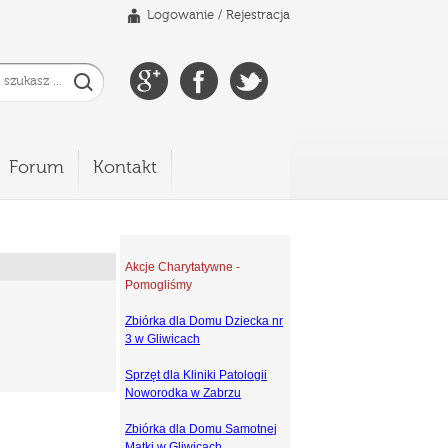
Logowanie
/
Rejestracja
Forum
Kontakt
Akcje Charytatywne -
Pomogliśmy
Zbiórka dla Domu Dziecka nr
3 w Gliwicach
Sprzęt dla Kliniki Patologii
Noworodka w Zabrzu
Zbiórka dla Domu Samotnej
Matki w Gliwicach