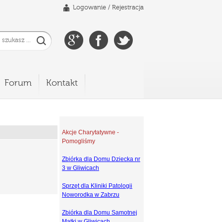
Logowanie
/
Rejestracja
Forum
Kontakt
Akcje Charytatywne -
Pomogliśmy
Zbiórka dla Domu Dziecka nr
3 w Gliwicach
Sprzęt dla Kliniki Patologii
Noworodka w Zabrzu
Zbiórka dla Domu Samotnej
Matki w Gliwicach