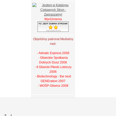
Wyróżnienia
Objeliśmy patronat Medialny
nad:
- Adriatic Express 2006
- Gliwickie Spotkania
Dobrych Dusz 2006
- II Gliwicki Piknik Lotniczy
2006
- Biotechnology - the next
GENEration 2007
- WOŚP-Gliwice 2008