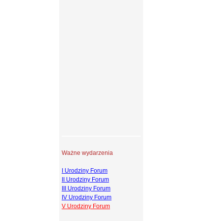
Ważne wydarzenia
I Urodziny Forum
II Urodziny Forum
III Urodziny Forum
IV Urodziny Forum
V Urodziny Forum