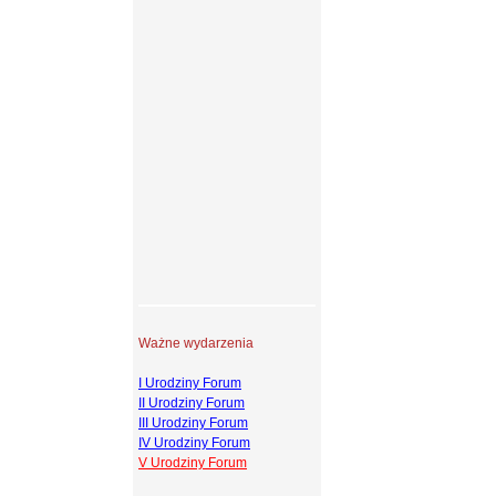
Ważne wydarzenia
I Urodziny Forum
II Urodziny Forum
III Urodziny Forum
IV Urodziny Forum
V Urodziny Forum