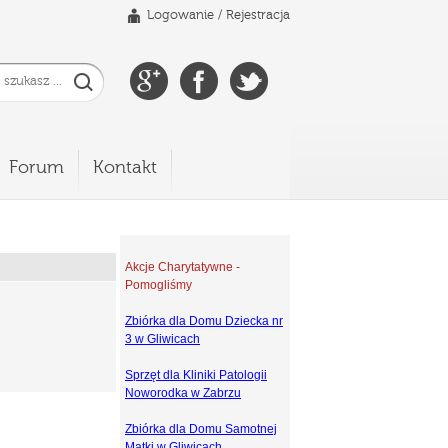
Logowanie
/
Rejestracja
Forum
Kontakt
Akcje Charytatywne -
Pomogliśmy
Zbiórka dla Domu Dziecka nr
3 w Gliwicach
Sprzęt dla Kliniki Patologii
Noworodka w Zabrzu
Zbiórka dla Domu Samotnej
Matki w Gliwicach