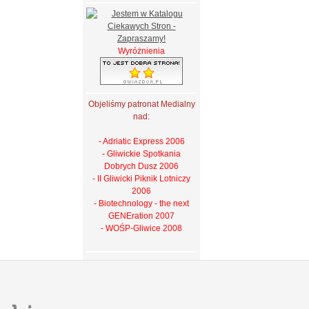
Wyróżnienia
Objeliśmy patronat Medialny
nad:
- Adriatic Express 2006
- Gliwickie Spotkania
Dobrych Dusz 2006
- II Gliwicki Piknik Lotniczy
2006
- Biotechnology - the next
GENEration 2007
- WOŚP-Gliwice 2008