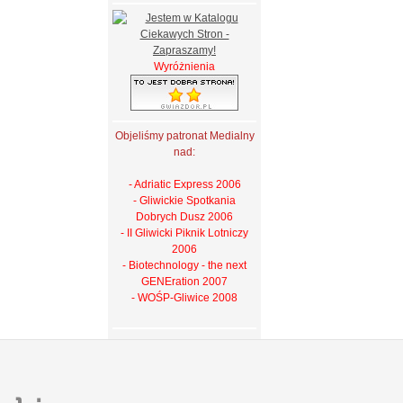
Wyróżnienia
Objeliśmy patronat Medialny
nad:
- Adriatic Express 2006
- Gliwickie Spotkania
Dobrych Dusz 2006
- II Gliwicki Piknik Lotniczy
2006
- Biotechnology - the next
GENEration 2007
- WOŚP-Gliwice 2008