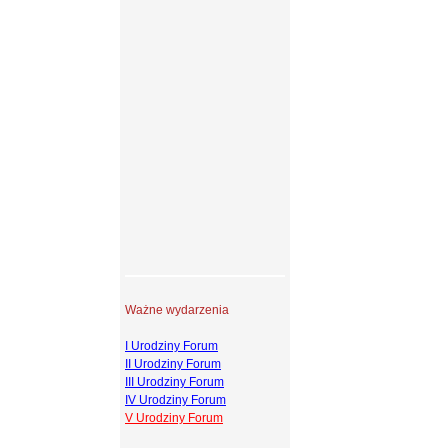
Ważne wydarzenia
I Urodziny Forum
II Urodziny Forum
III Urodziny Forum
IV Urodziny Forum
V Urodziny Forum