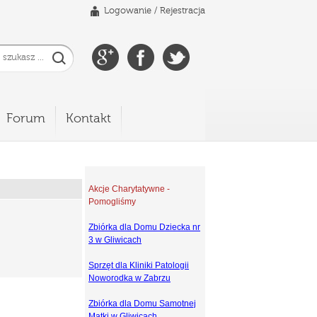
Logowanie
/
Rejestracja
Forum
Kontakt
Akcje Charytatywne -
Pomogliśmy
Zbiórka dla Domu Dziecka nr
3 w Gliwicach
Sprzęt dla Kliniki Patologii
Noworodka w Zabrzu
Zbiórka dla Domu Samotnej
Matki w Gliwicach