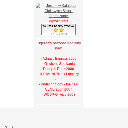
Wyróżnienia
Objeliśmy patronat Medialny
nad:
- Adriatic Express 2006
- Gliwickie Spotkania
Dobrych Dusz 2006
- II Gliwicki Piknik Lotniczy
2006
- Biotechnology - the next
GENEration 2007
- WOŚP-Gliwice 2008