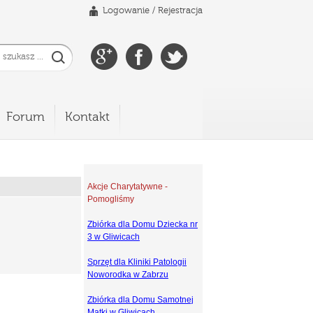
Logowanie
/
Rejestracja
Forum
Kontakt
Akcje Charytatywne -
Pomogliśmy
Zbiórka dla Domu Dziecka nr
3 w Gliwicach
Sprzęt dla Kliniki Patologii
Noworodka w Zabrzu
Zbiórka dla Domu Samotnej
Matki w Gliwicach