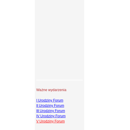
Ważne wydarzenia
I Urodziny Forum
II Urodziny Forum
III Urodziny Forum
IV Urodziny Forum
V Urodziny Forum