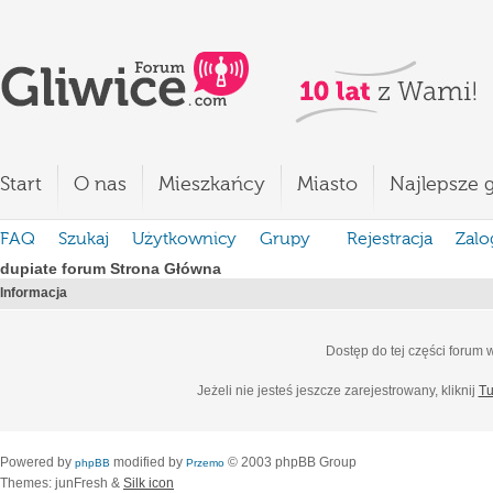
Start
O nas
Mieszkańcy
Miasto
Najlepsze g
FAQ
Szukaj
Użytkownicy
Grupy
Rejestracja
Zalo
dupiate forum Strona Główna
Informacja
Dostęp do tej części forum
Jeżeli nie jesteś jeszcze zarejestrowany, kliknij
Tu
Powered by
modified by
© 2003 phpBB Group
phpBB
Przemo
Themes: junFresh &
Silk icon