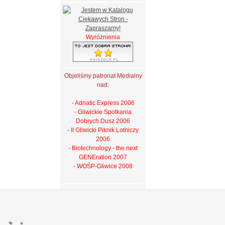
Wyróżnienia
Objeliśmy patronat Medialny
nad:
- Adriatic Express 2006
- Gliwickie Spotkania
Dobrych Dusz 2006
- II Gliwicki Piknik Lotniczy
2006
- Biotechnology - the next
GENEration 2007
- WOŚP-Gliwice 2008