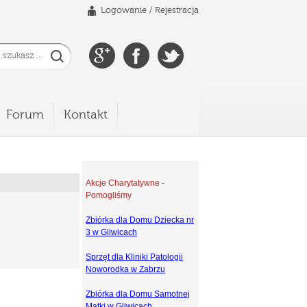
Logowanie
/
Rejestracja
Forum
Kontakt
Akcje Charytatywne -
Pomogliśmy
Zbiórka dla Domu Dziecka nr
3 w Gliwicach
Sprzęt dla Kliniki Patologii
Noworodka w Zabrzu
Zbiórka dla Domu Samotnej
Matki w Gliwicach