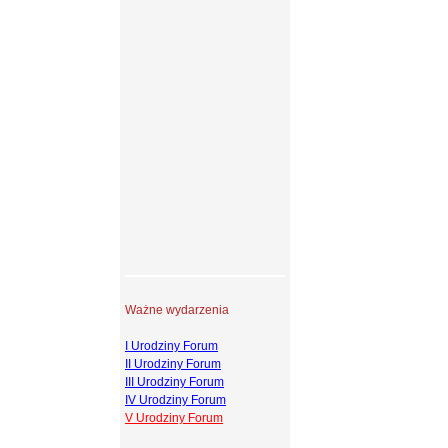
Ważne wydarzenia
I Urodziny Forum
II Urodziny Forum
III Urodziny Forum
IV Urodziny Forum
V Urodziny Forum