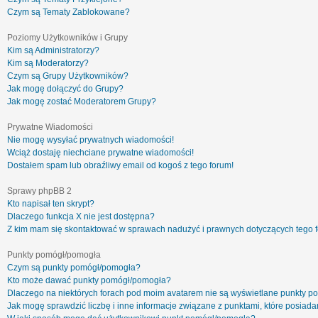
Czym są Tematy Zablokowane?
Poziomy Użytkowników i Grupy
Kim są Administratorzy?
Kim są Moderatorzy?
Czym są Grupy Użytkowników?
Jak mogę dołączyć do Grupy?
Jak mogę zostać Moderatorem Grupy?
Prywatne Wiadomości
Nie mogę wysyłać prywatnych wiadomości!
Wciąż dostaję niechciane prywatne wiadomości!
Dostałem spam lub obraźliwy email od kogoś z tego forum!
Sprawy phpBB 2
Kto napisał ten skrypt?
Dlaczego funkcja X nie jest dostępna?
Z kim mam się skontaktować w sprawach nadużyć i prawnych dotyczących tego 
Punkty pomógł/pomogła
Czym są punkty pomógł/pomogła?
Kto może dawać punkty pomógł/pomogła?
Dlaczego na niektórych forach pod moim avatarem nie są wyświetlane punkty 
Jak mogę sprawdzić liczbę i inne informacje związane z punktami, które posiadam