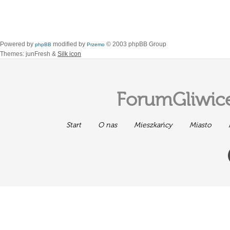
Powered by
modified by
© 2003 phpBB Group
phpBB
Przemo
Themes: junFresh &
Silk icon
ForumGliwice
Start
O nas
Mieszkańcy
Miasto