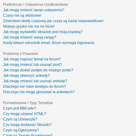
Preferencje i Ustawienia Użytkowników
Jak mogę zmienić swoje ustawienia?
Czasy nie są właściwe!
Zmieniłem strefę czasową ale czasy są nadal nieprawidłowe!
Mojego języka nie ma na liście!
Jak mogę wyświetlić obrazek pod moją ksywką?
Jak mogę zmienić swoją rangę?
Kiedy klikam odnośnik email, forum wymaga logowania
Problemy z Pisaniem
Jak mogę napisać temat na forum?
Jak mogę zmienić lub usunąć post?
Jak mogę dodać podpis do mojego postu?
Jak mogę utworzyć ankietę?
Jak mogę zmienić lub usunąć ankietę?
Dlaczego nie mam dostępu do forum?
Dlaczego nie mogę głosować w ankietach?
Formatowanie i Typy Tematów
Czym jest BBCode?
Czy mogę używać HTML?
Czym są Uśmieszki?
Czy mogę dodawać Obrazki?
Czym są Ogłoszenia?
Czym są Tematy Przyklejone?