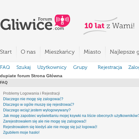
Start
O nas
Mieszkańcy
Miasto
Najlepsze g
FAQ
Szukaj
Użytkownicy
Grupy
Rejestracja
Zalo
dupiate forum Strona Główna
FAQ
Problemy Logowania i Rejestracji
Dlaczego nie mogę się zalogować?
Dlaczego w ogóle muszę się rejestrować?
Dlaczego wciąż jestem wylogowywany?
Jak mogę zapobiec wyświetlaniu mojej ksywki na liście obecnych użytkowników
Zarejestrowałem się ale nie mogę się zalogować!
Rejestrowałem się kiedyś ale nie mogę się już logować!
Zgubiłem moje hasło!