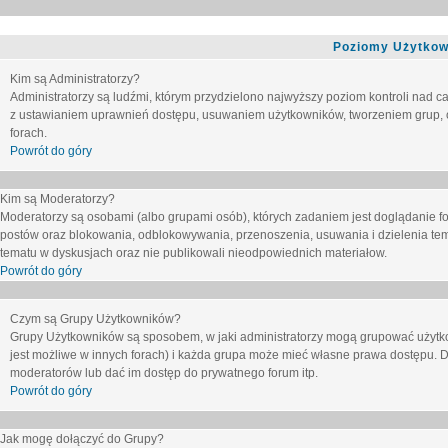
Poziomy Użytkow
Kim są Administratorzy?
Administratorzy są ludźmi, którym przydzielono najwyższy poziom kontroli nad c
z ustawianiem uprawnień dostępu, usuwaniem użytkowników, tworzeniem grup, o
forach.
Powrót do góry
Kim są Moderatorzy?
Moderatorzy są osobami (albo grupami osób), których zadaniem jest doglądanie f
postów oraz blokowania, odblokowywania, przenoszenia, usuwania i dzielenia tem
tematu
w dyskusjach oraz nie publikowali nieodpowiednich materiałow.
Powrót do góry
Czym są Grupy Użytkowników?
Grupy Użytkowników są sposobem, w jaki administratorzy mogą grupować użytk
jest możliwe w innych forach) i każda grupa może mieć własne prawa dostępu. 
moderatorów lub dać im dostęp do prywatnego forum itp.
Powrót do góry
Jak mogę dołączyć do Grupy?