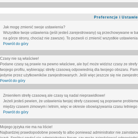
Preferencje i Ustawi
Jak mogę zmienić swoje ustawienia?
Wszystkie twoje ustawienia (jeśli jesteś zarejestrowany) są przechowywane w ba
na górze strony, chociaż nie zawsze). To pozwoli ci zmienić wszystkie ustawienia
Powrót do góry
Czasy nie są właściwe!
Podane czasy są prawie na pewno właściwe, ale być może widzisz czasy ze strefy cz
twojego profilu, wybierając strefę czasową odpowiednią dla twojego obszaru. Pam
jedynie przez użytkowników zarejestrowanych. Jeśli więc jeszcze się nie zarejestro
Powrót do góry
Zmieniłem strefę czasową ale czasy są nadal nieprawidłowe!
Jeżeli jesteś pewien, że ustawienia twojej strefy czasowej są poprawne problem
między czasem zimowym i letnim, więc w okresie obowiązywania czasu letniego
Powrót do góry
Mojego języka nie ma na liście!
Najbardziej prawdopodobne powody to albo ponieważ administrator nie zainstalow