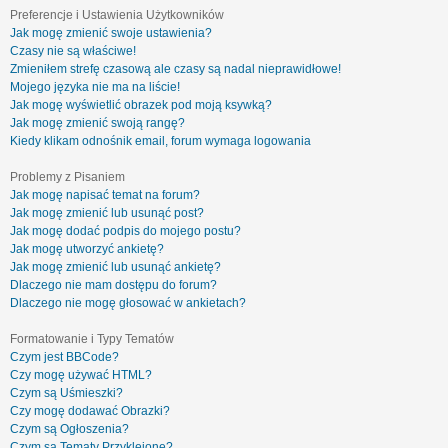
Preferencje i Ustawienia Użytkowników
Jak mogę zmienić swoje ustawienia?
Czasy nie są właściwe!
Zmieniłem strefę czasową ale czasy są nadal nieprawidłowe!
Mojego języka nie ma na liście!
Jak mogę wyświetlić obrazek pod moją ksywką?
Jak mogę zmienić swoją rangę?
Kiedy klikam odnośnik email, forum wymaga logowania
Problemy z Pisaniem
Jak mogę napisać temat na forum?
Jak mogę zmienić lub usunąć post?
Jak mogę dodać podpis do mojego postu?
Jak mogę utworzyć ankietę?
Jak mogę zmienić lub usunąć ankietę?
Dlaczego nie mam dostępu do forum?
Dlaczego nie mogę głosować w ankietach?
Formatowanie i Typy Tematów
Czym jest BBCode?
Czy mogę używać HTML?
Czym są Uśmieszki?
Czy mogę dodawać Obrazki?
Czym są Ogłoszenia?
Czym są Tematy Przyklejone?