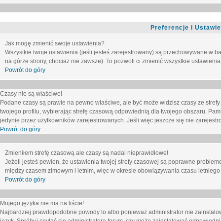
Preferencje i Ustawi
Jak mogę zmienić swoje ustawienia?
Wszystkie twoje ustawienia (jeśli jesteś zarejestrowany) są przechowywane w ba
na górze strony, chociaż nie zawsze). To pozwoli ci zmienić wszystkie ustawienia
Powrót do góry
Czasy nie są właściwe!
Podane czasy są prawie na pewno właściwe, ale być może widzisz czasy ze strefy cz
twojego profilu, wybierając strefę czasową odpowiednią dla twojego obszaru. Pam
jedynie przez użytkowników zarejestrowanych. Jeśli więc jeszcze się nie zarejestro
Powrót do góry
Zmieniłem strefę czasową ale czasy są nadal nieprawidłowe!
Jeżeli jesteś pewien, że ustawienia twojej strefy czasowej są poprawne problem
między czasem zimowym i letnim, więc w okresie obowiązywania czasu letniego
Powrót do góry
Mojego języka nie ma na liście!
Najbardziej prawdopodobne powody to albo ponieważ administrator nie zainstalow