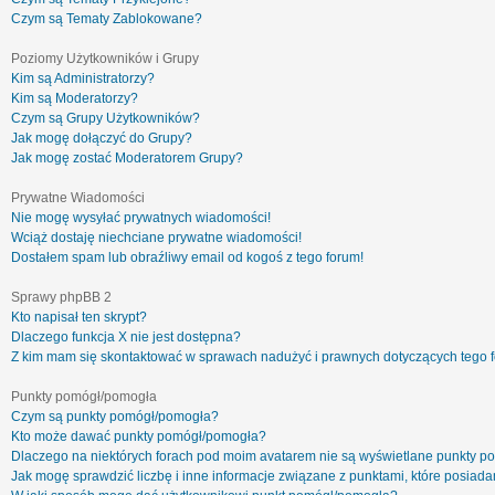
Czym są Tematy Zablokowane?
Poziomy Użytkowników i Grupy
Kim są Administratorzy?
Kim są Moderatorzy?
Czym są Grupy Użytkowników?
Jak mogę dołączyć do Grupy?
Jak mogę zostać Moderatorem Grupy?
Prywatne Wiadomości
Nie mogę wysyłać prywatnych wiadomości!
Wciąż dostaję niechciane prywatne wiadomości!
Dostałem spam lub obraźliwy email od kogoś z tego forum!
Sprawy phpBB 2
Kto napisał ten skrypt?
Dlaczego funkcja X nie jest dostępna?
Z kim mam się skontaktować w sprawach nadużyć i prawnych dotyczących tego 
Punkty pomógł/pomogła
Czym są punkty pomógł/pomogła?
Kto może dawać punkty pomógł/pomogła?
Dlaczego na niektórych forach pod moim avatarem nie są wyświetlane punkty 
Jak mogę sprawdzić liczbę i inne informacje związane z punktami, które posiadam