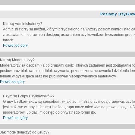
Poziomy Użytkow
Kim są Administratorzy?
Administratorzy są ludźmi, którym przydzielono najwyższy poziom kontroli nad c
z ustawianiem uprawnień dostępu, usuwaniem użytkowników, tworzeniem grup, o
forach.
Powrót do góry
Kim są Moderatorzy?
Moderatorzy są osobami (albo grupami osób), których zadaniem jest doglądanie f
postów oraz blokowania, odblokowywania, przenoszenia, usuwania i dzielenia tem
tematu
w dyskusjach oraz nie publikowali nieodpowiednich materiałow.
Powrót do góry
Czym są Grupy Użytkowników?
Grupy Użytkowników są sposobem, w jaki administratorzy mogą grupować użytk
jest możliwe w innych forach) i każda grupa może mieć własne prawa dostępu. 
moderatorów lub dać im dostęp do prywatnego forum itp.
Powrót do góry
Jak mogę dołączyć do Grupy?