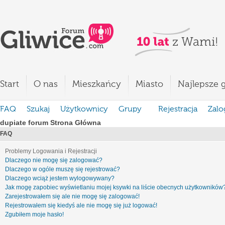
Start
O nas
Mieszkańcy
Miasto
Najlepsze g
FAQ
Szukaj
Użytkownicy
Grupy
Rejestracja
Zalo
dupiate forum Strona Główna
FAQ
Problemy Logowania i Rejestracji
Dlaczego nie mogę się zalogować?
Dlaczego w ogóle muszę się rejestrować?
Dlaczego wciąż jestem wylogowywany?
Jak mogę zapobiec wyświetlaniu mojej ksywki na liście obecnych użytkowników
Zarejestrowałem się ale nie mogę się zalogować!
Rejestrowałem się kiedyś ale nie mogę się już logować!
Zgubiłem moje hasło!