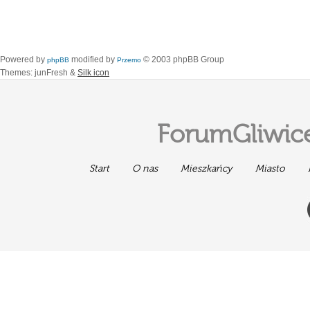
Powered by
modified by
© 2003 phpBB Group
phpBB
Przemo
Themes: junFresh &
Silk icon
ForumGliwice
Start
O nas
Mieszkańcy
Miasto