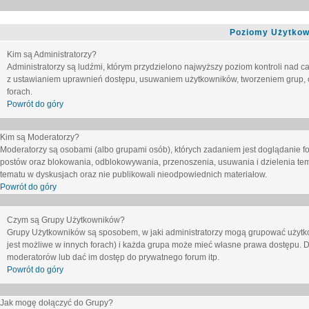
Poziomy Użytkow
Kim są Administratorzy?
Administratorzy są ludźmi, którym przydzielono najwyższy poziom kontroli nad c
z ustawianiem uprawnień dostępu, usuwaniem użytkowników, tworzeniem grup, o
forach.
Powrót do góry
Kim są Moderatorzy?
Moderatorzy są osobami (albo grupami osób), których zadaniem jest doglądanie f
postów oraz blokowania, odblokowywania, przenoszenia, usuwania i dzielenia tem
tematu
w dyskusjach oraz nie publikowali nieodpowiednich materiałow.
Powrót do góry
Czym są Grupy Użytkowników?
Grupy Użytkowników są sposobem, w jaki administratorzy mogą grupować użytk
jest możliwe w innych forach) i każda grupa może mieć własne prawa dostępu. 
moderatorów lub dać im dostęp do prywatnego forum itp.
Powrót do góry
Jak mogę dołączyć do Grupy?