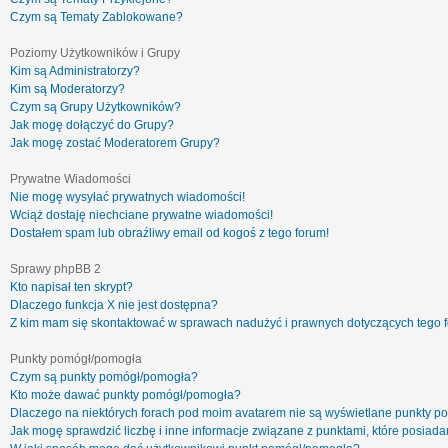
Czym są Tematy Zablokowane?
Poziomy Użytkowników i Grupy
Kim są Administratorzy?
Kim są Moderatorzy?
Czym są Grupy Użytkowników?
Jak mogę dołączyć do Grupy?
Jak mogę zostać Moderatorem Grupy?
Prywatne Wiadomości
Nie mogę wysyłać prywatnych wiadomości!
Wciąż dostaję niechciane prywatne wiadomości!
Dostałem spam lub obraźliwy email od kogoś z tego forum!
Sprawy phpBB 2
Kto napisał ten skrypt?
Dlaczego funkcja X nie jest dostępna?
Z kim mam się skontaktować w sprawach nadużyć i prawnych dotyczących tego 
Punkty pomógł/pomogła
Czym są punkty pomógł/pomogła?
Kto może dawać punkty pomógł/pomogła?
Dlaczego na niektórych forach pod moim avatarem nie są wyświetlane punkty 
Jak mogę sprawdzić liczbę i inne informacje związane z punktami, które posiadam