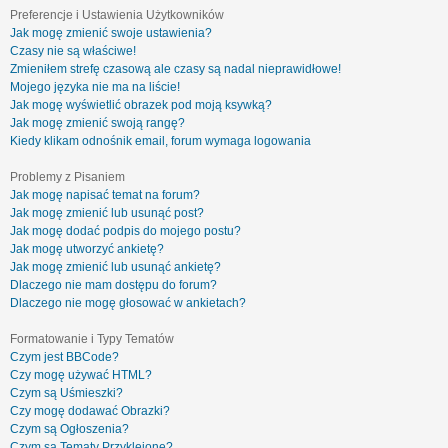
Preferencje i Ustawienia Użytkowników
Jak mogę zmienić swoje ustawienia?
Czasy nie są właściwe!
Zmieniłem strefę czasową ale czasy są nadal nieprawidłowe!
Mojego języka nie ma na liście!
Jak mogę wyświetlić obrazek pod moją ksywką?
Jak mogę zmienić swoją rangę?
Kiedy klikam odnośnik email, forum wymaga logowania
Problemy z Pisaniem
Jak mogę napisać temat na forum?
Jak mogę zmienić lub usunąć post?
Jak mogę dodać podpis do mojego postu?
Jak mogę utworzyć ankietę?
Jak mogę zmienić lub usunąć ankietę?
Dlaczego nie mam dostępu do forum?
Dlaczego nie mogę głosować w ankietach?
Formatowanie i Typy Tematów
Czym jest BBCode?
Czy mogę używać HTML?
Czym są Uśmieszki?
Czy mogę dodawać Obrazki?
Czym są Ogłoszenia?
Czym są Tematy Przyklejone?