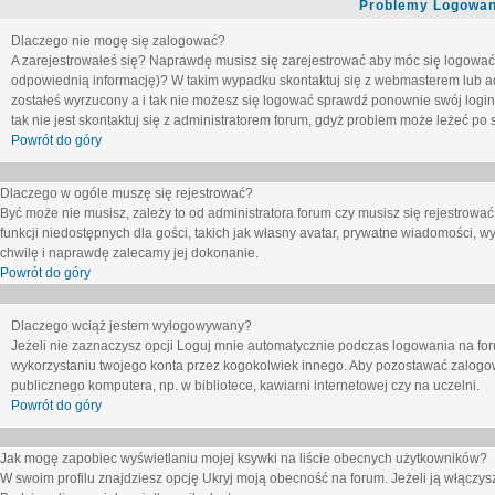
Problemy Logowani
Dlaczego nie mogę się zalogować?
A zarejestrowałeś się? Naprawdę musisz się zarejestrować aby móc się logować. 
odpowiednią informację)? W takim wypadku skontaktuj się z webmasterem lub adm
zostałeś wyrzucony a i tak nie możesz się logować sprawdź ponownie swój login i
tak nie jest skontaktuj się z administratorem forum, gdyż problem może leżeć po s
Powrót do góry
Dlaczego w ogóle muszę się rejestrować?
Być może nie musisz, zależy to od administratora forum czy musisz się rejestrowa
funkcji niedostępnych dla gości, takich jak własny avatar, prywatne wiadomości, wy
chwilę i naprawdę zalecamy jej dokonanie.
Powrót do góry
Dlaczego wciąż jestem wylogowywany?
Jeżeli nie zaznaczysz opcji
Loguj mnie automatycznie
podczas logowania na fo
wykorzystaniu twojego konta przez kogokolwiek innego. Aby pozostawać zalogow
publicznego komputera, np. w bibliotece, kawiarni internetowej czy na uczelni.
Powrót do góry
Jak mogę zapobiec wyświetlaniu mojej ksywki na liście obecnych użytkowników?
W swoim profilu znajdziesz opcję
Ukryj moją obecność na forum
. Jeżeli ją
włączys