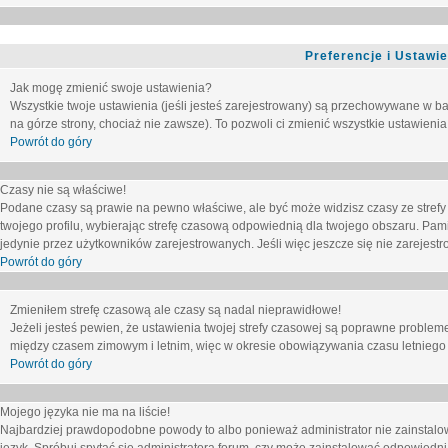
Preferencje i Ustawi
Jak mogę zmienić swoje ustawienia?
Wszystkie twoje ustawienia (jeśli jesteś zarejestrowany) są przechowywane w ba
na górze strony, chociaż nie zawsze). To pozwoli ci zmienić wszystkie ustawienia
Powrót do góry
Czasy nie są właściwe!
Podane czasy są prawie na pewno właściwe, ale być może widzisz czasy ze strefy cz
twojego profilu, wybierając strefę czasową odpowiednią dla twojego obszaru. Pam
jedynie przez użytkowników zarejestrowanych. Jeśli więc jeszcze się nie zarejestro
Powrót do góry
Zmieniłem strefę czasową ale czasy są nadal nieprawidłowe!
Jeżeli jesteś pewien, że ustawienia twojej strefy czasowej są poprawne problem
między czasem zimowym i letnim, więc w okresie obowiązywania czasu letniego
Powrót do góry
Mojego języka nie ma na liście!
Najbardziej prawdopodobne powody to albo ponieważ administrator nie zainstalow