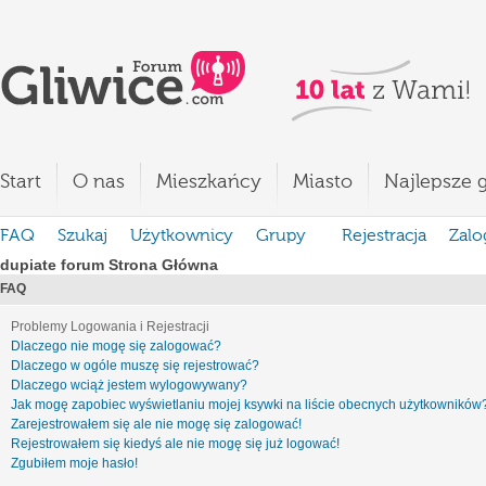
Start
O nas
Mieszkańcy
Miasto
Najlepsze g
FAQ
Szukaj
Użytkownicy
Grupy
Rejestracja
Zalo
dupiate forum Strona Główna
FAQ
Problemy Logowania i Rejestracji
Dlaczego nie mogę się zalogować?
Dlaczego w ogóle muszę się rejestrować?
Dlaczego wciąż jestem wylogowywany?
Jak mogę zapobiec wyświetlaniu mojej ksywki na liście obecnych użytkowników
Zarejestrowałem się ale nie mogę się zalogować!
Rejestrowałem się kiedyś ale nie mogę się już logować!
Zgubiłem moje hasło!