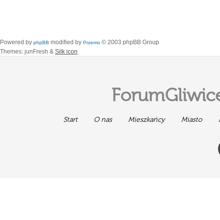
Powered by
modified by
© 2003 phpBB Group
phpBB
Przemo
Themes: junFresh &
Silk icon
ForumGliwice
Start
O nas
Mieszkańcy
Miasto