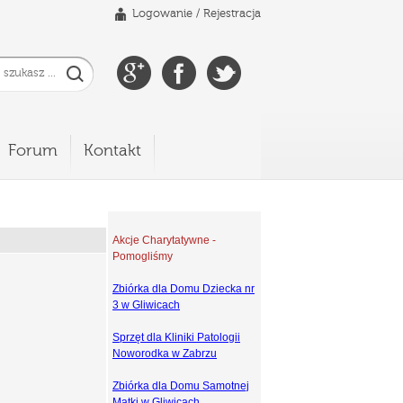
Logowanie
/
Rejestracja
Forum
Kontakt
Akcje Charytatywne -
Pomogliśmy
Zbiórka dla Domu Dziecka nr
3 w Gliwicach
Sprzęt dla Kliniki Patologii
Noworodka w Zabrzu
Zbiórka dla Domu Samotnej
Matki w Gliwicach