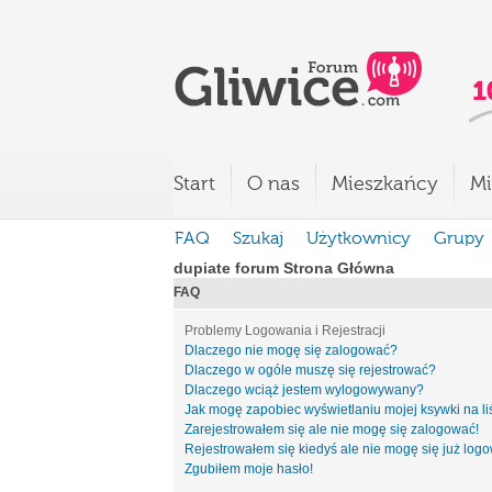
Start
O nas
Mieszkańcy
Mi
FAQ
Szukaj
Użytkownicy
Grupy
dupiate forum Strona Główna
FAQ
Problemy Logowania i Rejestracji
Dlaczego nie mogę się zalogować?
Dlaczego w ogóle muszę się rejestrować?
Dlaczego wciąż jestem wylogowywany?
Jak mogę zapobiec wyświetlaniu mojej ksywki na l
Zarejestrowałem się ale nie mogę się zalogować!
Rejestrowałem się kiedyś ale nie mogę się już log
Zgubiłem moje hasło!