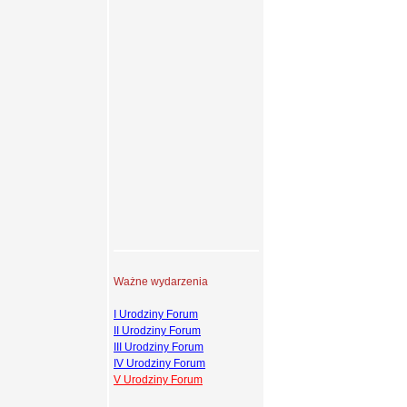
Ważne wydarzenia
I Urodziny Forum
II Urodziny Forum
III Urodziny Forum
IV Urodziny Forum
V Urodziny Forum