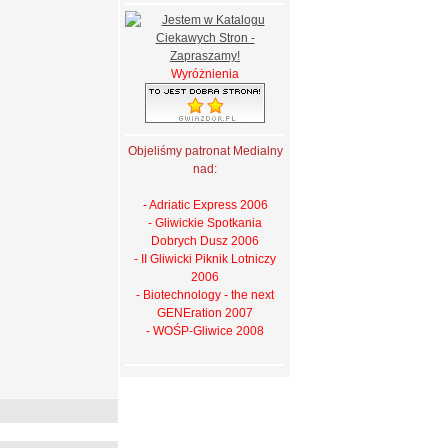
Wyróżnienia
Objeliśmy patronat Medialny
nad:
- Adriatic Express 2006
- Gliwickie Spotkania
Dobrych Dusz 2006
- II Gliwicki Piknik Lotniczy
2006
- Biotechnology - the next
GENEration 2007
- WOŚP-Gliwice 2008