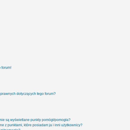
 forum!
 prawnych dotyczących tego forum?
 nie są wyświetlane punkty pomógł/pomogła?
ne z punktami, które posiadam ja i inni użytkownicy?