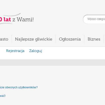
asto
Najlepsze gliwickie
Ogłoszenia
Biznes
Rejestracja
Zaloguj
iście obecnych użytkowników?
ować!