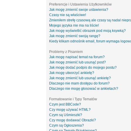
Preferencje i Ustawienia Użytkowników
Jak mogę zmienić swoje ustawienia?
Czasy nie są właściwe!
Zmieniłem strefę czasową ale czasy są nadal niepr
Mojego języka nie ma na liście!
Jak mogę wyświetlić obrazek pod moją ksywką?
Jak mogę zmienić swoją rangę?
Kiedy klikam odnośnik email, forum wymaga logow
Problemy z Pisaniem
Jak mogę napisać temat na forum?
Jak mogę zmienić lub usunąć post?
Jak mogę dodać podpis do mojego postu?
Jak mogę utworzyć ankietę?
Jak mogę zmienić lub usunąć ankietę?
Dlaczego nie mam dostępu do forum?
Dlaczego nie mogę głosować w ankietach?
Formatowanie i Typy Tematów
Czym jest BBCode?
Czy mogę używać HTML?
Czym są Uśmieszki?
Czy mogę dodawać Obrazki?
Czym są Ogłoszenia?
Czym są Tematy Przyklejone?