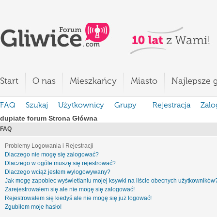
Start
O nas
Mieszkańcy
Miasto
Najlepsze g
FAQ
Szukaj
Użytkownicy
Grupy
Rejestracja
Zalo
dupiate forum Strona Główna
FAQ
Problemy Logowania i Rejestracji
Dlaczego nie mogę się zalogować?
Dlaczego w ogóle muszę się rejestrować?
Dlaczego wciąż jestem wylogowywany?
Jak mogę zapobiec wyświetlaniu mojej ksywki na liście obecnych użytkowników
Zarejestrowałem się ale nie mogę się zalogować!
Rejestrowałem się kiedyś ale nie mogę się już logować!
Zgubiłem moje hasło!