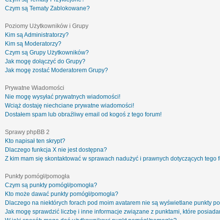
Czym są Tematy Zablokowane?
Poziomy Użytkowników i Grupy
Kim są Administratorzy?
Kim są Moderatorzy?
Czym są Grupy Użytkowników?
Jak mogę dołączyć do Grupy?
Jak mogę zostać Moderatorem Grupy?
Prywatne Wiadomości
Nie mogę wysyłać prywatnych wiadomości!
Wciąż dostaję niechciane prywatne wiadomości!
Dostałem spam lub obraźliwy email od kogoś z tego forum!
Sprawy phpBB 2
Kto napisał ten skrypt?
Dlaczego funkcja X nie jest dostępna?
Z kim mam się skontaktować w sprawach nadużyć i prawnych dotyczących tego 
Punkty pomógł/pomogła
Czym są punkty pomógł/pomogła?
Kto może dawać punkty pomógł/pomogła?
Dlaczego na niektórych forach pod moim avatarem nie są wyświetlane punkty 
Jak mogę sprawdzić liczbę i inne informacje związane z punktami, które posiadam