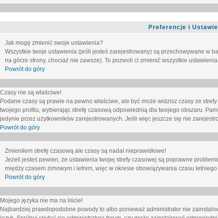
Preferencje i Ustawi
Jak mogę zmienić swoje ustawienia?
Wszystkie twoje ustawienia (jeśli jesteś zarejestrowany) są przechowywane w ba
na górze strony, chociaż nie zawsze). To pozwoli ci zmienić wszystkie ustawienia
Powrót do góry
Czasy nie są właściwe!
Podane czasy są prawie na pewno właściwe, ale być może widzisz czasy ze strefy cz
twojego profilu, wybierając strefę czasową odpowiednią dla twojego obszaru. Pam
jedynie przez użytkowników zarejestrowanych. Jeśli więc jeszcze się nie zarejestro
Powrót do góry
Zmieniłem strefę czasową ale czasy są nadal nieprawidłowe!
Jeżeli jesteś pewien, że ustawienia twojej strefy czasowej są poprawne problem
między czasem zimowym i letnim, więc w okresie obowiązywania czasu letniego
Powrót do góry
Mojego języka nie ma na liście!
Najbardziej prawdopodobne powody to albo ponieważ administrator nie zainstalow