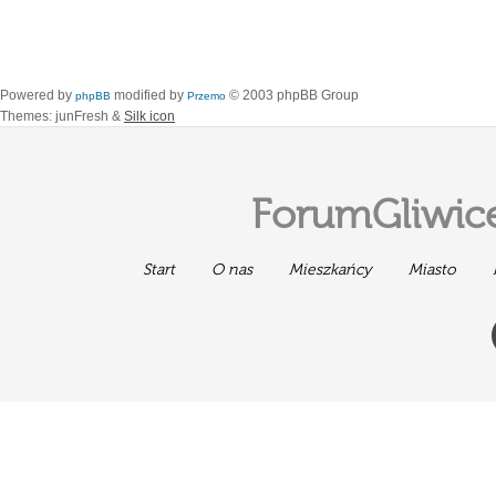
Powered by
modified by
© 2003 phpBB Group
phpBB
Przemo
Themes: junFresh &
Silk icon
ForumGliwice
Start
O nas
Mieszkańcy
Miasto