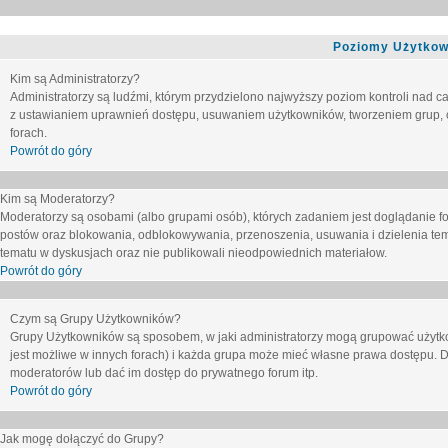
Poziomy Użytkow
Kim są Administratorzy?
Administratorzy są ludźmi, którym przydzielono najwyższy poziom kontroli nad c
z ustawianiem uprawnień dostępu, usuwaniem użytkowników, tworzeniem grup, o
forach.
Powrót do góry
Kim są Moderatorzy?
Moderatorzy są osobami (albo grupami osób), których zadaniem jest doglądanie f
postów oraz blokowania, odblokowywania, przenoszenia, usuwania i dzielenia tem
tematu
w dyskusjach oraz nie publikowali nieodpowiednich materiałow.
Powrót do góry
Czym są Grupy Użytkowników?
Grupy Użytkowników są sposobem, w jaki administratorzy mogą grupować użytk
jest możliwe w innych forach) i każda grupa może mieć własne prawa dostępu. 
moderatorów lub dać im dostęp do prywatnego forum itp.
Powrót do góry
Jak mogę dołączyć do Grupy?