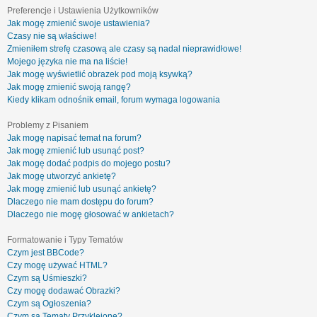
Preferencje i Ustawienia Użytkowników
Jak mogę zmienić swoje ustawienia?
Czasy nie są właściwe!
Zmieniłem strefę czasową ale czasy są nadal nieprawidłowe!
Mojego języka nie ma na liście!
Jak mogę wyświetlić obrazek pod moją ksywką?
Jak mogę zmienić swoją rangę?
Kiedy klikam odnośnik email, forum wymaga logowania
Problemy z Pisaniem
Jak mogę napisać temat na forum?
Jak mogę zmienić lub usunąć post?
Jak mogę dodać podpis do mojego postu?
Jak mogę utworzyć ankietę?
Jak mogę zmienić lub usunąć ankietę?
Dlaczego nie mam dostępu do forum?
Dlaczego nie mogę głosować w ankietach?
Formatowanie i Typy Tematów
Czym jest BBCode?
Czy mogę używać HTML?
Czym są Uśmieszki?
Czy mogę dodawać Obrazki?
Czym są Ogłoszenia?
Czym są Tematy Przyklejone?