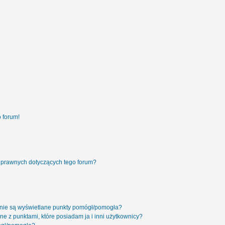
 forum!
 prawnych dotyczących tego forum?
 nie są wyświetlane punkty pomógł/pomogła?
ne z punktami, które posiadam ja i inni użytkownicy?