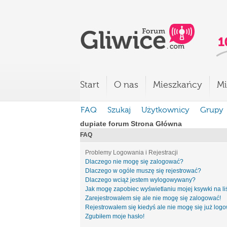
Start
O nas
Mieszkańcy
Mi
FAQ
Szukaj
Użytkownicy
Grupy
dupiate forum Strona Główna
FAQ
Problemy Logowania i Rejestracji
Dlaczego nie mogę się zalogować?
Dlaczego w ogóle muszę się rejestrować?
Dlaczego wciąż jestem wylogowywany?
Jak mogę zapobiec wyświetlaniu mojej ksywki na l
Zarejestrowałem się ale nie mogę się zalogować!
Rejestrowałem się kiedyś ale nie mogę się już log
Zgubiłem moje hasło!