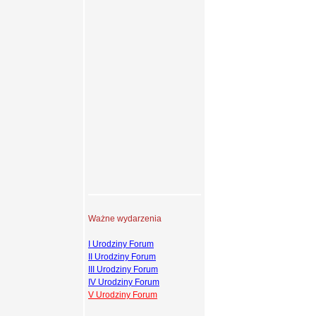
Ważne wydarzenia
I Urodziny Forum
II Urodziny Forum
III Urodziny Forum
IV Urodziny Forum
V Urodziny Forum