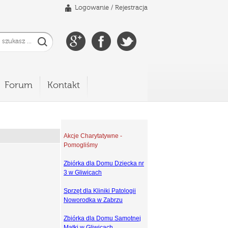
Logowanie
/
Rejestracja
Forum
Kontakt
Akcje Charytatywne -
Pomogliśmy
Zbiórka dla Domu Dziecka nr
3 w Gliwicach
Sprzęt dla Kliniki Patologii
Noworodka w Zabrzu
Zbiórka dla Domu Samotnej
Matki w Gliwicach