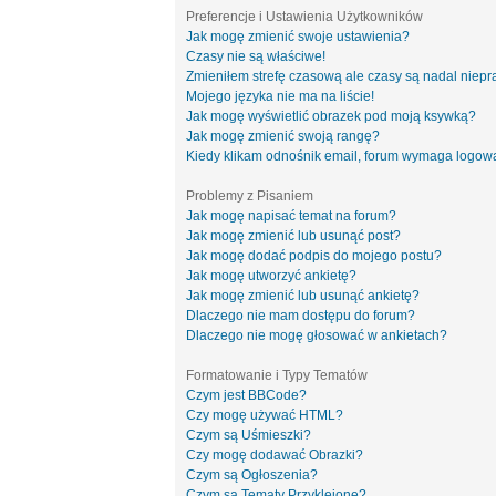
Preferencje i Ustawienia Użytkowników
Jak mogę zmienić swoje ustawienia?
Czasy nie są właściwe!
Zmieniłem strefę czasową ale czasy są nadal niepr
Mojego języka nie ma na liście!
Jak mogę wyświetlić obrazek pod moją ksywką?
Jak mogę zmienić swoją rangę?
Kiedy klikam odnośnik email, forum wymaga logow
Problemy z Pisaniem
Jak mogę napisać temat na forum?
Jak mogę zmienić lub usunąć post?
Jak mogę dodać podpis do mojego postu?
Jak mogę utworzyć ankietę?
Jak mogę zmienić lub usunąć ankietę?
Dlaczego nie mam dostępu do forum?
Dlaczego nie mogę głosować w ankietach?
Formatowanie i Typy Tematów
Czym jest BBCode?
Czy mogę używać HTML?
Czym są Uśmieszki?
Czy mogę dodawać Obrazki?
Czym są Ogłoszenia?
Czym są Tematy Przyklejone?