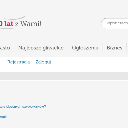
asto
Najlepsze gliwickie
Ogłoszenia
Biznes
Rejestracja
Zaloguj
iście obecnych użytkowników?
ować!