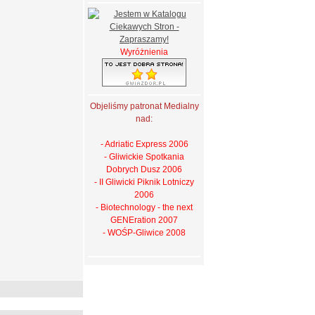
Wyróżnienia
Objeliśmy patronat Medialny
nad:
- Adriatic Express 2006
- Gliwickie Spotkania
Dobrych Dusz 2006
- II Gliwicki Piknik Lotniczy
2006
- Biotechnology - the next
GENEration 2007
- WOŚP-Gliwice 2008