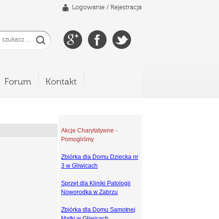
Logowanie
/
Rejestracja
Forum
Kontakt
Akcje Charytatywne -
Pomogliśmy
Zbiórka dla Domu Dziecka nr
3 w Gliwicach
Sprzęt dla Kliniki Patologii
Noworodka w Zabrzu
Zbiórka dla Domu Samotnej
Matki w Gliwicach