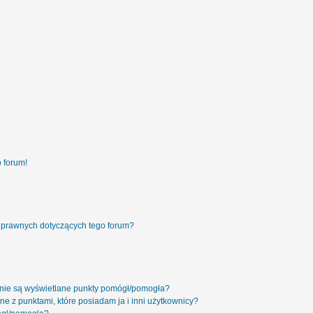
 forum!
 prawnych dotyczących tego forum?
 nie są wyświetlane punkty pomógł/pomogła?
ne z punktami, które posiadam ja i inni użytkownicy?