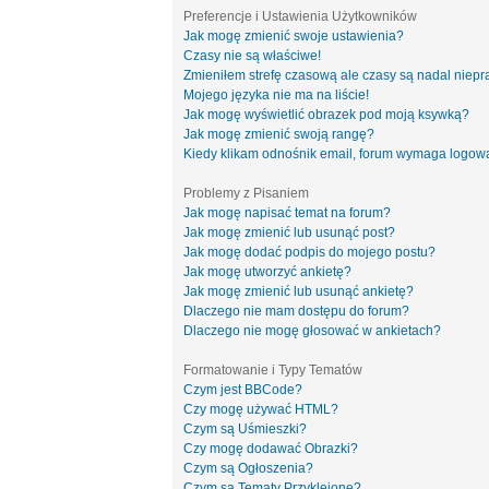
Preferencje i Ustawienia Użytkowników
Jak mogę zmienić swoje ustawienia?
Czasy nie są właściwe!
Zmieniłem strefę czasową ale czasy są nadal niepr
Mojego języka nie ma na liście!
Jak mogę wyświetlić obrazek pod moją ksywką?
Jak mogę zmienić swoją rangę?
Kiedy klikam odnośnik email, forum wymaga logow
Problemy z Pisaniem
Jak mogę napisać temat na forum?
Jak mogę zmienić lub usunąć post?
Jak mogę dodać podpis do mojego postu?
Jak mogę utworzyć ankietę?
Jak mogę zmienić lub usunąć ankietę?
Dlaczego nie mam dostępu do forum?
Dlaczego nie mogę głosować w ankietach?
Formatowanie i Typy Tematów
Czym jest BBCode?
Czy mogę używać HTML?
Czym są Uśmieszki?
Czy mogę dodawać Obrazki?
Czym są Ogłoszenia?
Czym są Tematy Przyklejone?