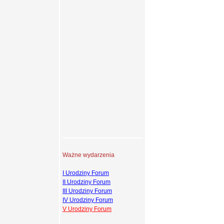
Ważne wydarzenia
I Urodziny Forum
II Urodziny Forum
III Urodziny Forum
IV Urodziny Forum
V Urodziny Forum