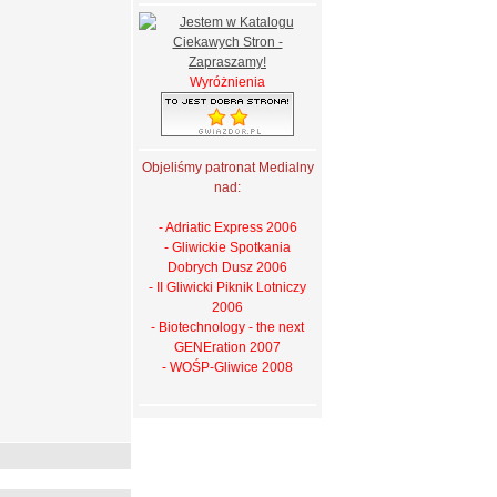
Wyróżnienia
Objeliśmy patronat Medialny
nad:
- Adriatic Express 2006
- Gliwickie Spotkania
Dobrych Dusz 2006
- II Gliwicki Piknik Lotniczy
2006
- Biotechnology - the next
GENEration 2007
- WOŚP-Gliwice 2008