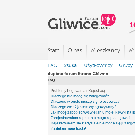
Start
O nas
Mieszkańcy
Mi
FAQ
Szukaj
Użytkownicy
Grupy
dupiate forum Strona Główna
FAQ
Problemy Logowania i Rejestracji
Dlaczego nie mogę się zalogować?
Dlaczego w ogóle muszę się rejestrować?
Dlaczego wciąż jestem wylogowywany?
Jak mogę zapobiec wyświetlaniu mojej ksywki na l
Zarejestrowałem się ale nie mogę się zalogować!
Rejestrowałem się kiedyś ale nie mogę się już log
Zgubiłem moje hasło!