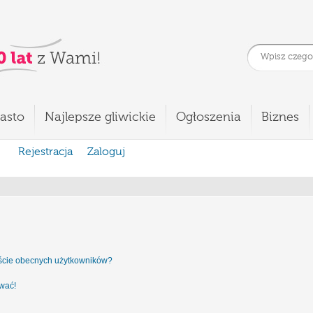
asto
Najlepsze gliwickie
Ogłoszenia
Biznes
Rejestracja
Zaloguj
iście obecnych użytkowników?
ować!