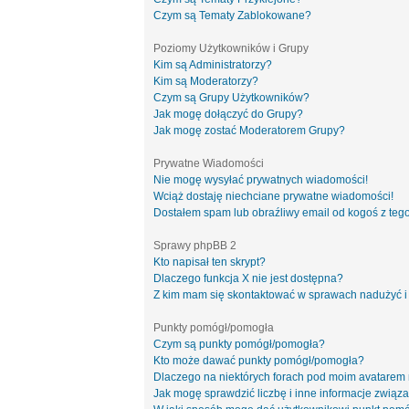
Czym są Tematy Zablokowane?
Poziomy Użytkowników i Grupy
Kim są Administratorzy?
Kim są Moderatorzy?
Czym są Grupy Użytkowników?
Jak mogę dołączyć do Grupy?
Jak mogę zostać Moderatorem Grupy?
Prywatne Wiadomości
Nie mogę wysyłać prywatnych wiadomości!
Wciąż dostaję niechciane prywatne wiadomości!
Dostałem spam lub obraźliwy email od kogoś z tego
Sprawy phpBB 2
Kto napisał ten skrypt?
Dlaczego funkcja X nie jest dostępna?
Z kim mam się skontaktować w sprawach nadużyć i
Punkty pomógł/pomogła
Czym są punkty pomógł/pomogła?
Kto może dawać punkty pomógł/pomogła?
Dlaczego na niektórych forach pod moim avatarem
Jak mogę sprawdzić liczbę i inne informacje związa