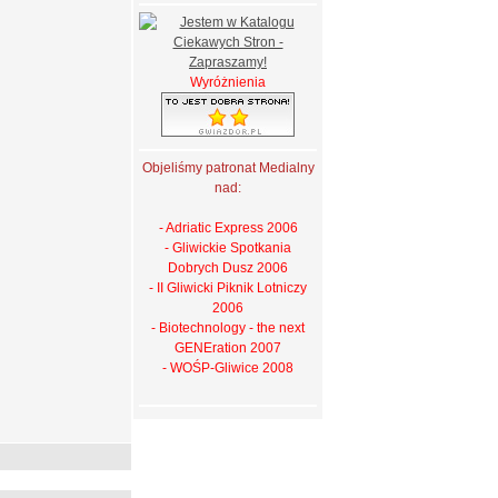
Wyróżnienia
Objeliśmy patronat Medialny
nad:
- Adriatic Express 2006
- Gliwickie Spotkania
Dobrych Dusz 2006
- II Gliwicki Piknik Lotniczy
2006
- Biotechnology - the next
GENEration 2007
- WOŚP-Gliwice 2008