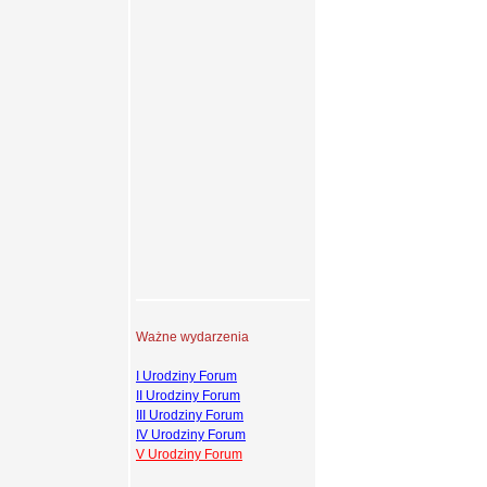
Ważne wydarzenia
I Urodziny Forum
II Urodziny Forum
III Urodziny Forum
IV Urodziny Forum
V Urodziny Forum